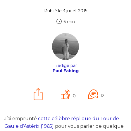
Publié le 3 juillet 2015
6 min
Rédigé par
Paul Fabing
12
0
J’ai emprunté
cette célèbre réplique du Tour de
Gaule d’Astérix (1965)
pour vous parler de quelque