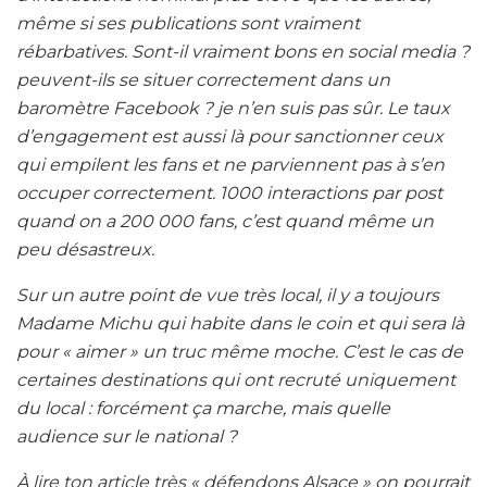
même si ses publications sont vraiment
rébarbatives. Sont-il vraiment bons en social media ?
peuvent-ils se situer correctement dans un
baromètre Facebook ? je n’en suis pas sûr. Le taux
d’engagement est aussi là pour sanctionner ceux
qui empilent les fans et ne parviennent pas à s’en
occuper correctement. 1000 interactions par post
quand on a 200 000 fans, c’est quand même un
peu désastreux.
Sur un autre point de vue très local, il y a toujours
Madame Michu qui habite dans le coin et qui sera là
pour « aimer » un truc même moche. C’est le cas de
certaines destinations qui ont recruté uniquement
du local : forcément ça marche, mais quelle
audience sur le national ?
À lire ton article très « défendons Alsace » on pourrait