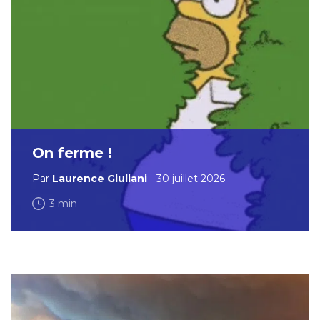
On ferme !
Par
Laurence Giuliani
- 30 juillet 2026
3 min