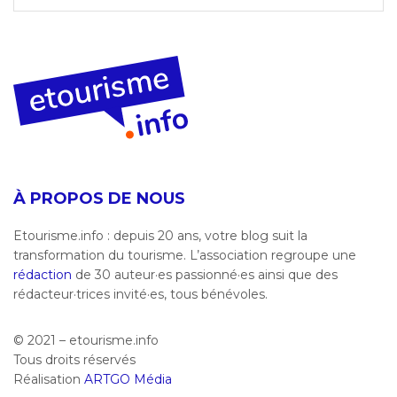
À PROPOS DE NOUS
Etourisme.info : depuis 20 ans, votre blog suit la
transformation du tourisme. L’association regroupe une
rédaction
de 30 auteur·es passionné·es ainsi que des
rédacteur·trices invité·es, tous bénévoles.
© 2021 – etourisme.info
Tous droits réservés
Réalisation
ARTGO Média