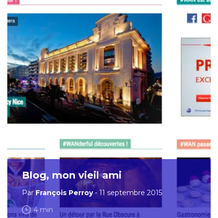
Blog, mon vieil ami
Par
François Perroy
- 11 septembre 2015
4 min