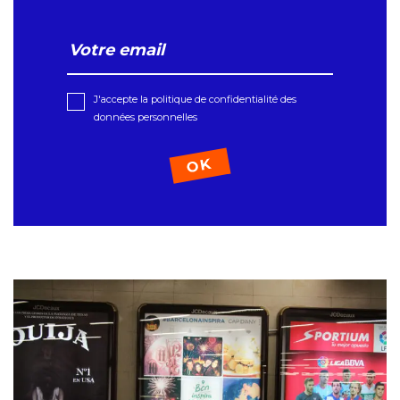
J'accepte la politique de confidentialité des
données personnelles