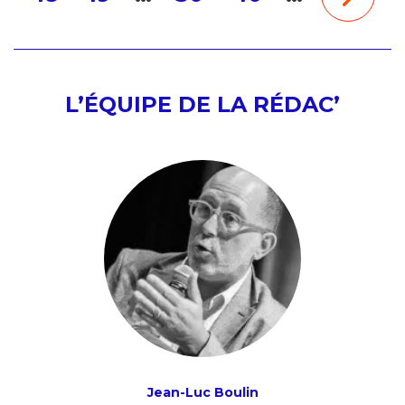
L’ÉQUIPE DE LA RÉDAC’
Jean-Luc Boulin