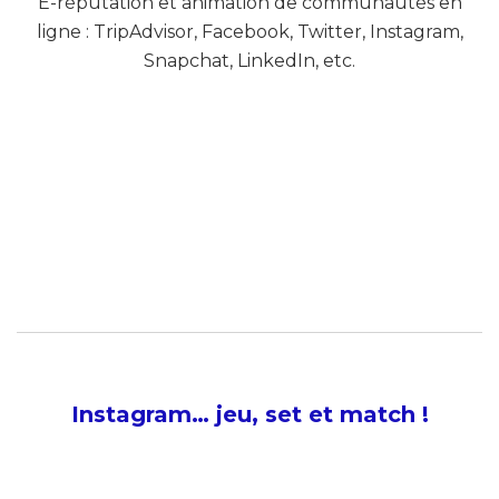
E-réputation et animation de communautés en
ligne : TripAdvisor, Facebook, Twitter, Instagram,
Snapchat, LinkedIn, etc.
Instagram… jeu, set et match !