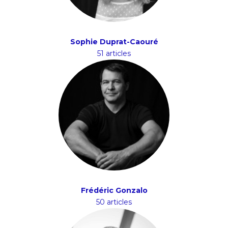
Sophie Duprat-Caouré
51 articles
Frédéric Gonzalo
50 articles