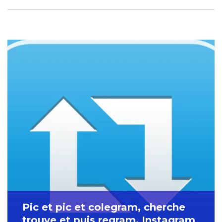
Pic et pic et colegram, cherche
trouve et puis regram, Instagram