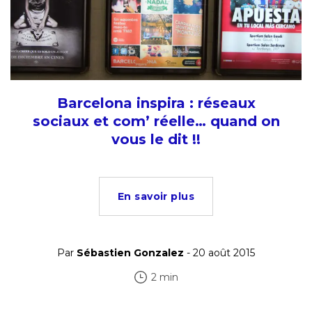
Barcelona inspira : réseaux
sociaux et com’ réelle… quand on
vous le dit !!
En savoir plus
Par
Sébastien Gonzalez
- 20 août 2015
2 min