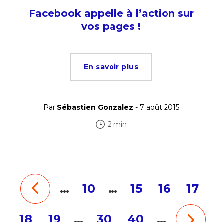
Facebook appelle à l’action sur
vos pages !
En savoir plus
Par
Sébastien Gonzalez
- 7 août 2015
2 min
…
10
…
15
16
17
18
19
…
30
40
…