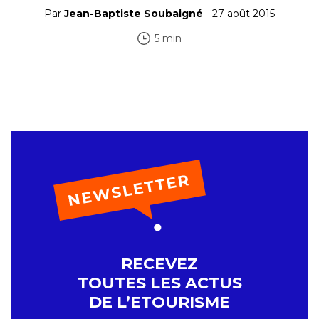
Par
Jean-Baptiste Soubaigné
- 27 août 2015
5 min
RECEVEZ
TOUTES LES ACTUS
DE L’ETOURISME