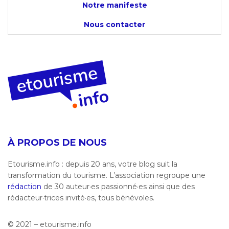
Notre manifeste
Nous contacter
À PROPOS DE NOUS
Etourisme.info : depuis 20 ans, votre blog suit la
transformation du tourisme. L’association regroupe une
rédaction
de 30 auteur·es passionné·es ainsi que des
rédacteur·trices invité·es, tous bénévoles.
© 2021 – etourisme.info