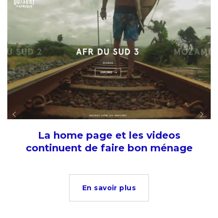
La home page et les videos
continuent de faire bon ménage
En savoir plus