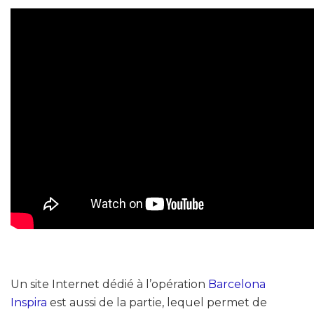
Un site Internet dédié à l’opération
Barcelona
Inspira
est aussi de la partie, lequel permet de