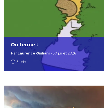
On ferme !
Par
Laurence Giuliani
- 30 juillet 2026
3 min