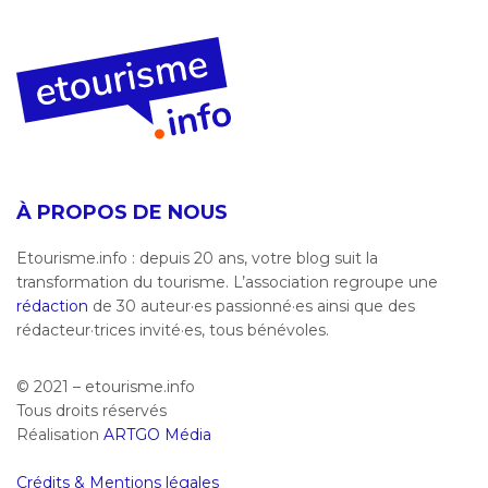
À PROPOS DE NOUS
Etourisme.info : depuis 20 ans, votre blog suit la
transformation du tourisme. L’association regroupe une
rédaction
de 30 auteur·es passionné·es ainsi que des
rédacteur·trices invité·es, tous bénévoles.
© 2021 – etourisme.info
Tous droits réservés
Réalisation
ARTGO Média
Crédits & Mentions légales