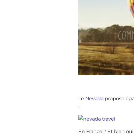
Le
Nevada
propose égal
!
En France ? Et bien oui