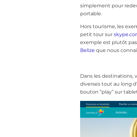
simplement pour redeve
portable.
Hors tourisme, les exe
petit tour sur
skype.c
exemple est plutôt pa
Belize
que nous connais
Dans les destinations, v
diverses tout au long 
bouton “play” sur table