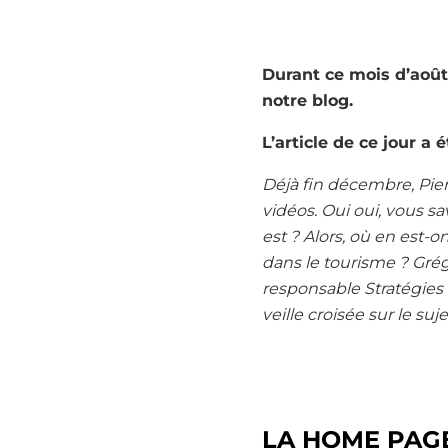
Durant ce mois d’août,
notre blog.
L’article de ce jour a
Déjà fin décembre, Pie
vidéos. Oui oui, vous s
est ? Alors, où en est-
dans le tourisme ? Gré
responsable Stratégies
veille croisée sur le suje
LA HOME PAGE 