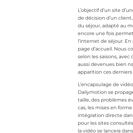
L’objectif d’un site d’u
de décision d’un client,
du séjour, adapté au mo
encore une fois permet
l’internet de séjour. E
page d’accueil. Nous co
selon les saisons, avec
aussi devenues bien nat
apparition ces dernier
L’encapsulage de vidéo
Dailymotion se propage.
taille, des problèmes é
cas, les mises en forme
intégration directe da
pour les sites consulté
la vidéo se lancera dans