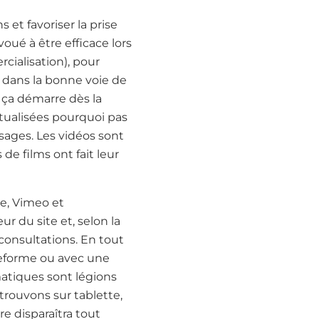
 et favoriser la prise
oué à être efficace lors
cialisation), pour
 dans la bonne voie de
, ça démarre dès la
xtualisées pourquoi pas
ysages. Les vidéos sont
e films ont fait leur
e, Vimeo et
r du site et, selon la
consultations. En tout
ateforme ou avec une
atiques sont légions
trouvons sur tablette,
re disparaîtra tout