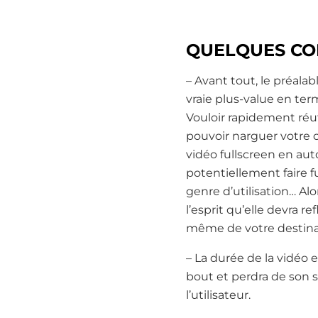
QUELQUES CON
– Avant tout, le préala
vraie plus-value en ter
Vouloir rapidement réu
pouvoir narguer votre c
vidéo fullscreen en au
potentiellement faire fu
genre d’utilisation… Al
l’esprit qu’elle devra r
même de votre destina
– La durée de la vidéo 
bout et perdra de son s
l’utilisateur.