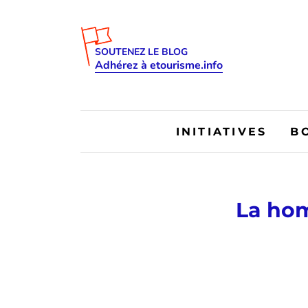
SOUTENEZ LE BLOG
Adhérez à etourisme.info
INITIATIVES
B
La hom