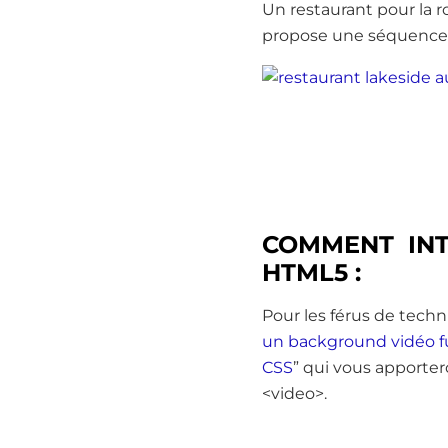
Un restaurant pour la r
propose une séquence t
COMMENT INT
HTML5 :
Pour les férus de tech
un background vidéo f
CSS
” qui vous apporter
<video>.