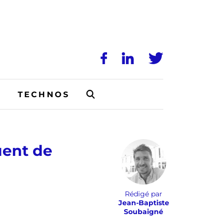
N
TECHNOS
uent de
Rédigé par
Jean-Baptiste
Soubaigné