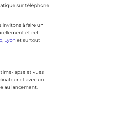
matique sur téléphone
invitons à faire un
urellement et cet
b
,
Lyon
et surtout
 time-lapse et vues
dinateur et avec un
ide au lancement.