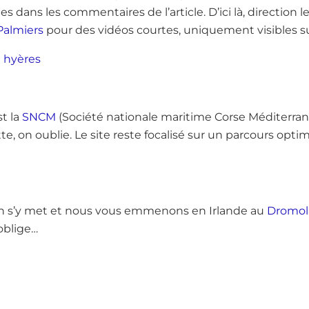
 dans les commentaires de l’article. D’ici là, direction le 
Palmiers
pour des vidéos courtes, uniquement visibles su
st la
SNCM
(Société nationale maritime Corse Méditerra
e, on oublie. Le site reste focalisé sur un parcours optimi
 on s’y met et nous vous emmenons en Irlande au
Dromola
oblige…