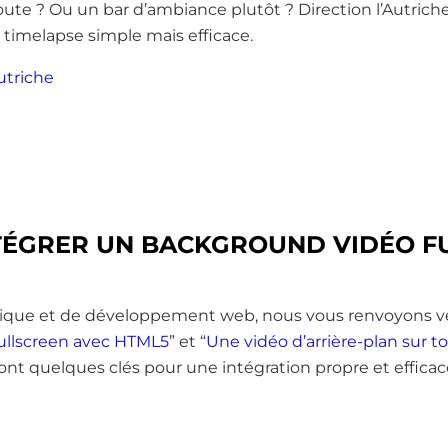
oute ? Ou un bar d’ambiance plutôt ? Direction l’Autrich
imelapse simple mais efficace.
ÉGRER UN BACKGROUND VIDÉO F
nique et de développement web, nous vous renvoyons vers
ullscreen avec HTML5
” et “
Une vidéo d’arrière-plan sur 
ont quelques clés pour une intégration propre et efficac