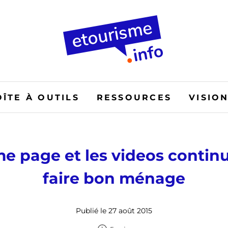
OÎTE À OUTILS
RESSOURCES
VISIO
e page et les videos contin
faire bon ménage
Publié le 27 août 2015