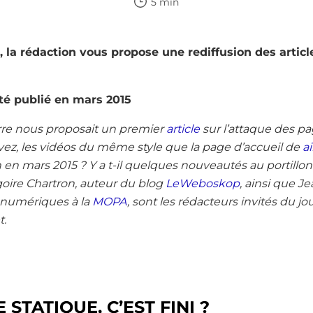
5 min
 la rédaction vous propose une rediffusion des article
 été publié en mars 2015
rre nous proposait un premier
article
sur l’attaque des pa
avez, les vidéos du même style que la page d’accueil de
a
on en mars 2015 ? Y a t-il quelques nouveautés au portil
goire Chartron, auteur du blog
LeWeboskop
, ainsi que J
 numériques à la
MOPA
, sont les rédacteurs invités du jo
t.
STATIQUE, C’EST FINI ?