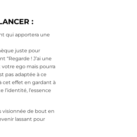
LANCER :
ent qui apportera une
thèque juste pour
ant
“Regarde ! J’ai une
 votre ego mais pourra
est pas adaptée à ce
 cet effet en gardant à
 l’identité, l’essence
as visionnée de bout en
evenir lassant pour