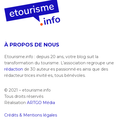
À PROPOS DE NOUS
Etourisme.info : depuis 20 ans, votre blog suit la
transformation du tourisme. L’association regroupe une
rédaction
de 30 auteur·es passionné·es ainsi que des
rédacteur·trices invité·es, tous bénévoles.
© 2021 – etourisme.info
Tous droits réservés
Réalisation
ARTGO Média
Crédits & Mentions légales