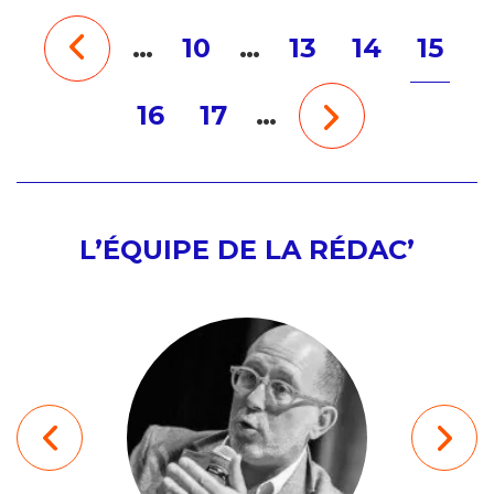
…
10
…
13
14
15
16
17
…
L’ÉQUIPE DE LA RÉDAC’