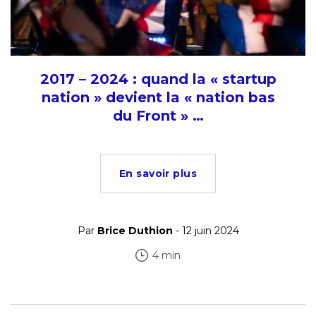
2017 – 2024 : quand la « startup
nation » devient la « nation bas
du Front » …
En savoir plus
Par
Brice Duthion
- 12 juin 2024
4 min