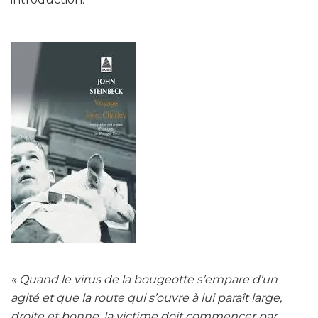
« Quand le virus de la bougeotte s’empare d’un
agité et que la route qui s’ouvre à lui paraît large,
droite et bonne, la victime doit commencer par