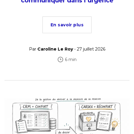
communiquer dans l’urgence
En savoir plus
Par
Caroline Le Roy
- 27 juillet 2026
6 min