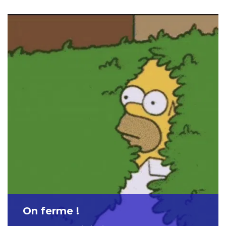
On ferme !