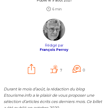
Publié le 9 août 2021
6 min
Rédigé par
François Perroy
0
7
Durant le mois d’août, la rédaction du blog
Etourisme.info a le plaisir de vous proposer une
sélection d’articles écrits ces derniers mois. Ce billet
a été publié en octobre 2020