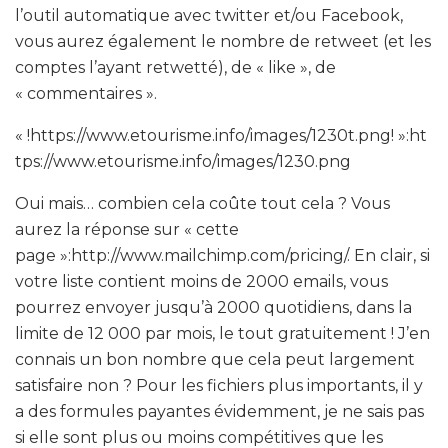
l’outil automatique avec twitter et/ou Facebook,
vous aurez également le nombre de retweet (et les
comptes l’ayant retwetté), de « like », de
« commentaires ».
« !https://www.etourisme.info/images/1230t.png! »:ht
tps://www.etourisme.info/images/1230.png
Oui mais… combien cela coûte tout cela ? Vous
aurez la réponse sur « cette
page »:http://www.mailchimp.com/pricing/. En clair, si
votre liste contient moins de 2000 emails, vous
pourrez envoyer jusqu’à 2000 quotidiens, dans la
limite de 12 000 par mois, le tout gratuitement ! J’en
connais un bon nombre que cela peut largement
satisfaire non ? Pour les fichiers plus importants, il y
a des formules payantes évidemment, je ne sais pas
si elle sont plus ou moins compétitives que les