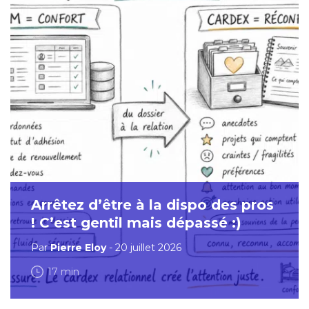
Arrêtez d’être à la dispo des pros
! C’est gentil mais dépassé :)
Par
Pierre Eloy
- 20 juillet 2026
17 min