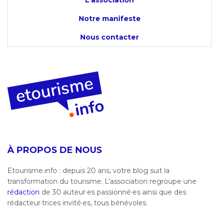
Notre manifeste
Nous contacter
À PROPOS DE NOUS
Etourisme.info : depuis 20 ans, votre blog suit la
transformation du tourisme. L’association regroupe une
rédaction
de 30 auteur·es passionné·es ainsi que des
rédacteur·trices invité·es, tous bénévoles.