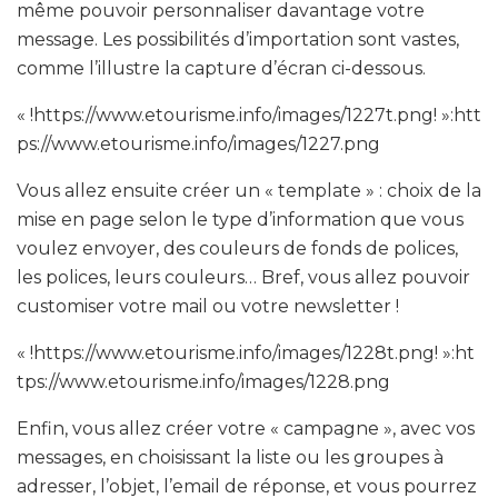
même pouvoir personnaliser davantage votre
message. Les possibilités d’importation sont vastes,
comme l’illustre la capture d’écran ci-dessous.
« !https://www.etourisme.info/images/1227t.png! »:htt
ps://www.etourisme.info/images/1227.png
Vous allez ensuite créer un « template » : choix de la
mise en page selon le type d’information que vous
voulez envoyer, des couleurs de fonds de polices,
les polices, leurs couleurs… Bref, vous allez pouvoir
customiser votre mail ou votre newsletter !
« !https://www.etourisme.info/images/1228t.png! »:ht
tps://www.etourisme.info/images/1228.png
Enfin, vous allez créer votre « campagne », avec vos
messages, en choisissant la liste ou les groupes à
adresser, l’objet, l’email de réponse, et vous pourrez