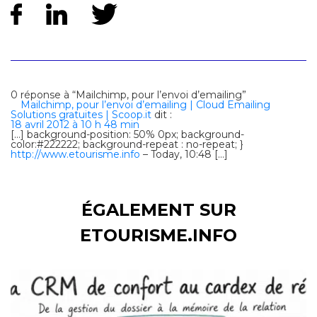
0 réponse à “Mailchimp, pour l’envoi d’emailing”
Mailchimp, pour l’envoi d’emailing | Cloud Emailing
Solutions gratuites | Scoop.it
dit :
18 avril 2012 à 10 h 48 min
[…] background-position: 50% 0px; background-
color:#222222; background-repeat : no-repeat; }
http://www.etourisme.info
– Today, 10:48 […]
ÉGALEMENT SUR
ETOURISME.INFO