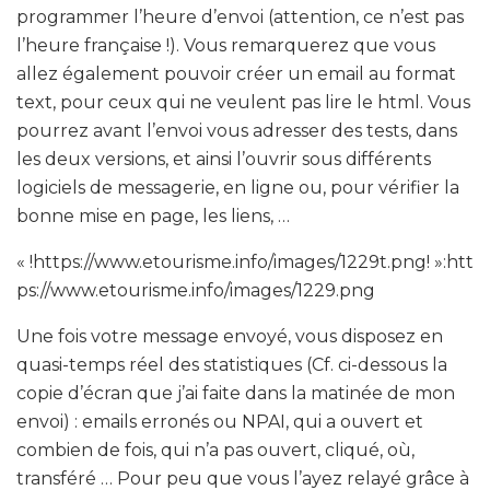
programmer l’heure d’envoi (attention, ce n’est pas
l’heure française !). Vous remarquerez que vous
allez également pouvoir créer un email au format
text, pour ceux qui ne veulent pas lire le html. Vous
pourrez avant l’envoi vous adresser des tests, dans
les deux versions, et ainsi l’ouvrir sous différents
logiciels de messagerie, en ligne ou, pour vérifier la
bonne mise en page, les liens, …
« !https://www.etourisme.info/images/1229t.png! »:htt
ps://www.etourisme.info/images/1229.png
Une fois votre message envoyé, vous disposez en
quasi-temps réel des statistiques (Cf. ci-dessous la
copie d’écran que j’ai faite dans la matinée de mon
envoi) : emails erronés ou NPAI, qui a ouvert et
combien de fois, qui n’a pas ouvert, cliqué, où,
transféré … Pour peu que vous l’ayez relayé grâce à