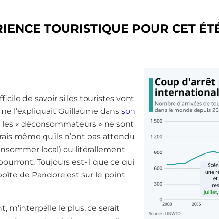
IENCE TOURISTIQUE POUR CET ÉTÉ
fficile de savoir si les touristes vont
e l’expliquait Guillaume dans
son
, les « déconsommateurs » ne sont
erais même qu’ils n’ont pas attendu
consommer local) ou litérallement
e pourront. Toujours est-il que ce qui
boîte de Pandore est sur le point
 m’interpelle le plus, ce serait