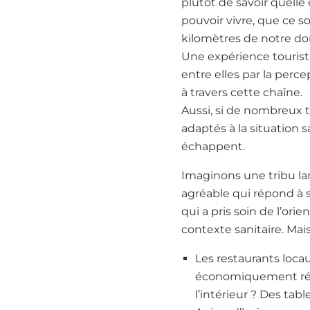
plutôt de savoir quelle
pouvoir vivre, que ce s
kilomètres de notre do
Une expérience touristi
entre elles par la perc
à travers cette chaîne.
Aussi, si de nombreux ter
adaptés à la situation s
échappent.
Imaginons une tribu la
agréable qui répond à se
qui a pris soin de l’ori
contexte sanitaire. Mais
Les restaurants locau
économiquement rési
l’intérieur ? Des tab