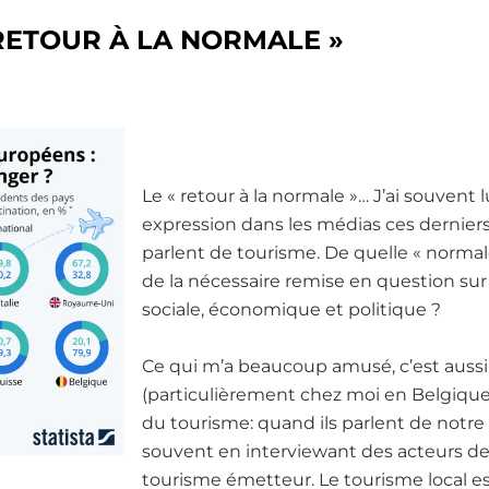
RETOUR À LA NORMALE »
Le « retour à la normale »… J’ai souvent
expression dans les médias ces dernier
parlent de tourisme. De quelle « normale
de la nécessaire remise en question sur
sociale, économique et politique ?
Ce qui m’a beaucoup amusé, c’est aussi l
(particulièrement chez moi en Belgique
du tourisme: quand ils parlent de notre 
souvent en interviewant des acteurs de
tourisme émetteur. Le tourisme local e