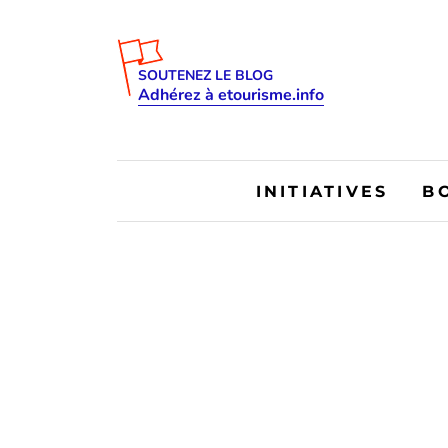
SOUTENEZ LE BLOG
Adhérez à etourisme.info
INITIATIVES
B