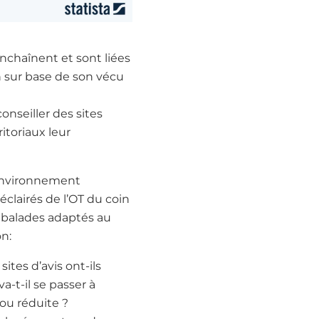
nchaînent et sont liées
on sur base de son vécu
conseiller des sites
itoriaux leur
 environnement
éclairés de l’OT du coin
es balades adaptés au
on:
ites d’avis ont-ils
-t-il se passer à
 ou réduite ?