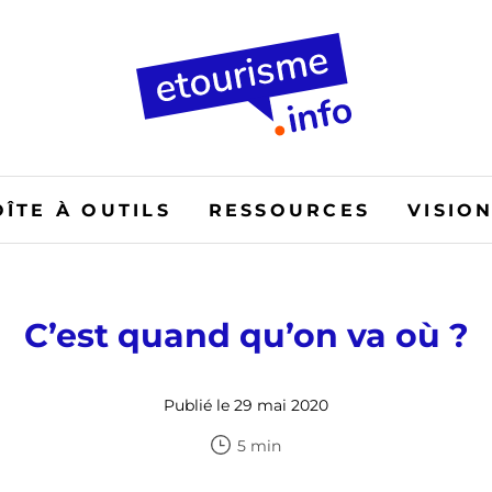
OÎTE À OUTILS
RESSOURCES
VISIO
C’est quand qu’on va où ?
Publié le 29 mai 2020
5 min