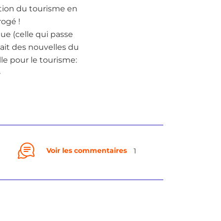
ation du tourisme en
rogé !
que (celle qui passe
ait des nouvelles du
lle pour le tourisme:
»
Voir les commentaires
1