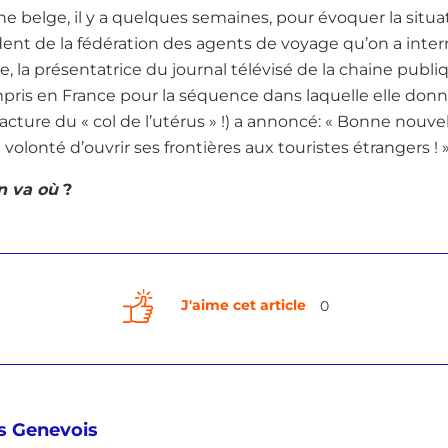
e belge, il y a quelques semaines, pour évoquer la situ
ident de la fédération des agents de voyage qu’on a inter
e, la présentatrice du journal télévisé de la chaine publi
mpris en France pour la séquence dans laquelle elle donn
 fracture du « col de l’utérus » !) a annoncé: « Bonne nouve
volonté d’ouvrir ses frontières aux touristes étrangers ! 
n va où
?
J'aime cet article
0
s Genevois