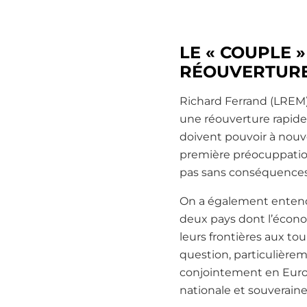
LE « COUPLE 
RÉOUVERTURE
Richard Ferrand (LREM
une réouverture rapide 
doivent pouvoir à nouve
première préocuppation 
pas sans conséquences p
On a également entendu 
deux pays dont l’écono
leurs frontières aux tou
question, particulièrem
conjointement en Europ
nationale et souveraine 