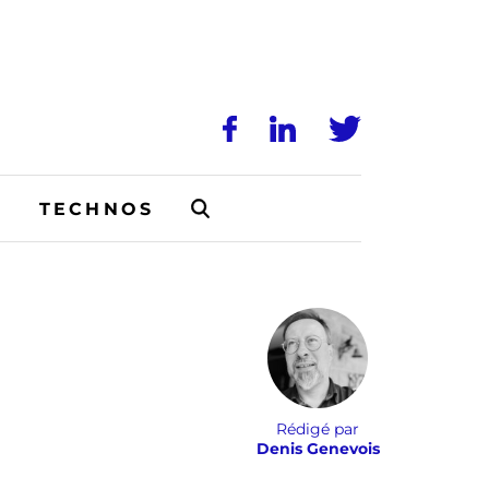
N
TECHNOS
Rédigé par
Denis Genevois