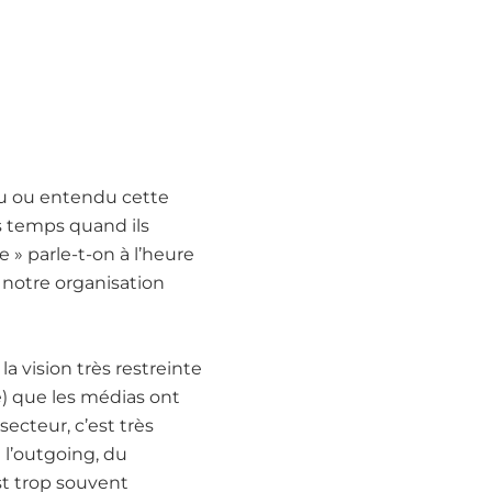
 lu ou entendu cette
s temps quand ils
 » parle-t-on à l’heure
 notre organisation
a vision très restreinte
) que les médias ont
secteur, c’est très
 l’outgoing, du
st trop souvent