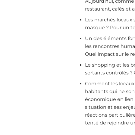
Aujourd’hui, comme 
restaurant, cafés et 
Les marchés locaux s
masque ? Pour un te
Un des éléments fon
les rencontres humai
Quel impact sur le r
Le shopping et les b
sortants contrôlés ? O
Comment les locaux vo
habitants qui ne son
économique en lien a
situation et ses enje
réactions particuliè
tenté de rejoindre u