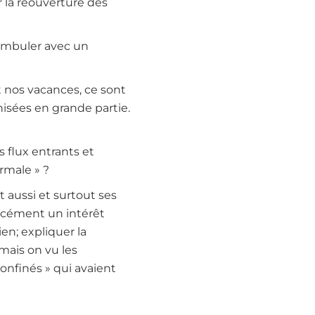
 la réouverture des
éambuler avec un
nos vacances, ce sont
isées en grande partie.
 flux entrants et
ormale » ?
t aussi et surtout ses
orcément un intérêt
en; expliquer la
 mais on vu les
onfinés » qui avaient