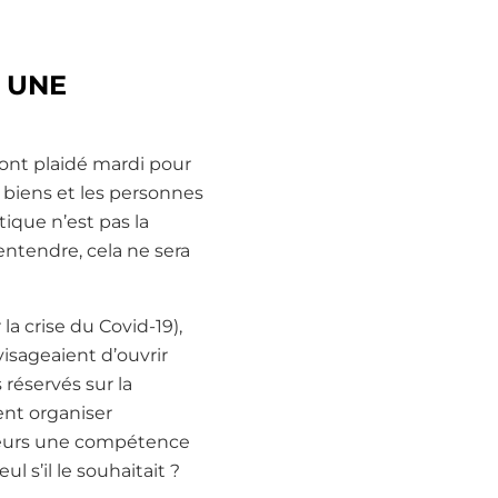
 UNE
nt plaidé mardi pour
s biens et les personnes
ique n’est pas la
entendre, cela ne sera
a crise du Covid-19),
isageaient d’ouvrir
 réservés sur la
ent organiser
lleurs une compétence
l s’il le souhaitait ?