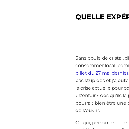
QUELLE EXPÉR
Sans boule de cristal, di
consommer local (comm
billet du 27 mai dernier
pas stupides et j’ajout
la crise actuelle pour 
« s’enfuir » dès qu’ils l
pourrait bien être une 
de s’ouvrir.
Ce qui, personnellement,