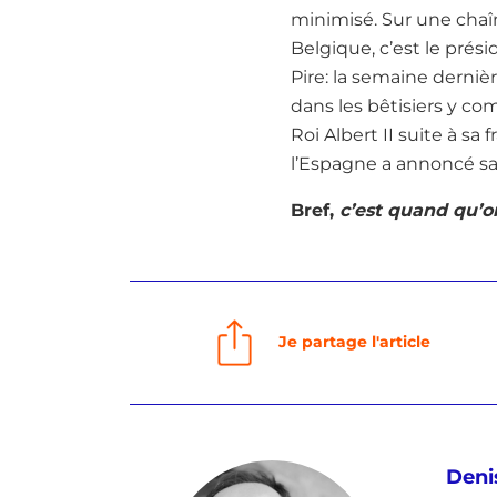
minimisé. Sur une chaîn
Belgique, c’est le prés
Pire: la semaine dernièr
dans les bêtisiers y co
Roi Albert II suite à sa
l’Espagne a annoncé sa 
Bref,
c’est quand qu’o
Je partage l'article
Deni