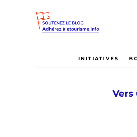
SOUTENEZ LE BLOG
Adhérez à etourisme.info
INITIATIVES
B
Vers