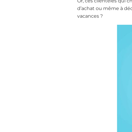
Or, ces clientèles qui 
d’achat ou même à déc
vacances ?