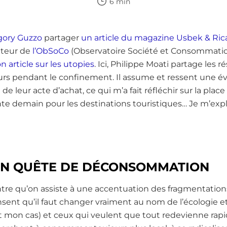
6 min
gory Guzzo
partager
un article du magazine Usbek & Ric
ateur de
l’ObSoCo
(Observatoire Société et Consommatio
 article sur les utopies
. Ici, Philippe Moati partage les 
s pendant le confinement. Il assume et ressent une évol
 leur acte d’achat, ce qui m’a fait réfléchir sur la place
e demain pour les destinations touristiques… Je m’expl
 EN QUÊTE DE DÉCONSOMMATION
tre qu’on assiste à une accentuation des fragmentati
nsent qu’il faut changer vraiment au nom de l’écologie 
 mon cas) et ceux qui veulent que tout redevienne ra