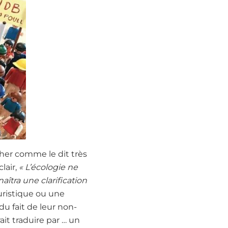
cher comme le dit très
clair,
« L’écologie ne
aîtra une clarification
ouristique ou une
du fait de leur non-
ait traduire par … un