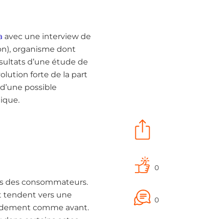
a
avec une interview de
n), organisme dont
résultats d’une étude de
ution forte de la part
 d’une possible
ique.
0
ons des consommateurs.
et tendent vers une
0
pidement comme avant.