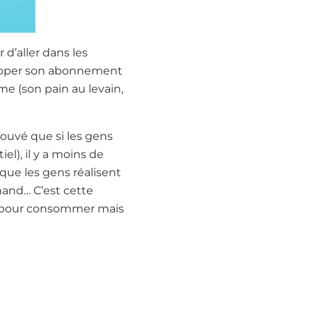
d’aller dans les
stopper son abonnement
ême (son pain au levain,
prouvé que si les gens
l), il y a moins de
que les gens réalisent
and… C’est cette
ns pour consommer mais