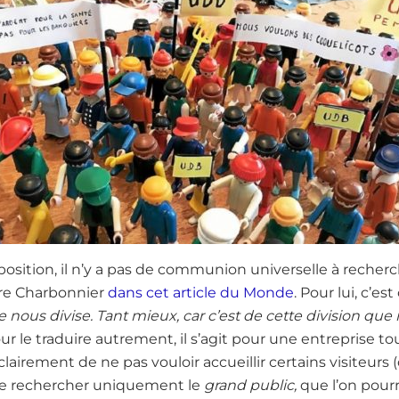
osition, il n’y a pas de communion universelle à recher
rre Charbonnier
dans cet article du Monde
. Pour lui, c’est 
 nous divise. Tant mieux, car c’est de cette division que n
ur le traduire autrement, il s’agit pour une entreprise t
airement de ne pas vouloir accueillir certains visiteurs (
e rechercher uniquement le
grand public,
que l’on pourr