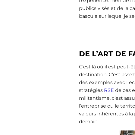
l’expérience. Rien de n
publics visés et de la
bascule sur lequel je s
DE L’ART DE 
C’est là où il est peu
destination. C’est ass
des exemples avec Lecl
stratégies
RSE
de ces e
militantisme, c’est assu
l’entreprise ou le terri
valeurs inhérentes à la 
demain.