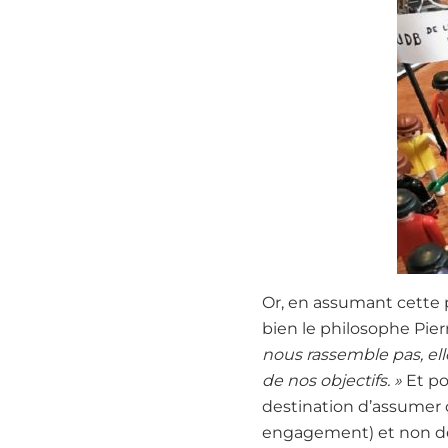
Or, en assumant cette p
bien le philosophe Pie
nous rassemble pas, elle
de nos objectifs. »
Et po
destination d’assumer cl
engagement) et non d