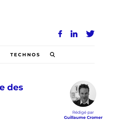
N
TECHNOS
e des
Rédigé par
Guillaume Cromer