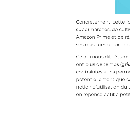
Concrètement, cette fo
supermarchés, de culti
Amazon Prime et de réser
ses masques de protecti
Ce qui nous dit l’étude 
ont plus de temps (grâc
contraintes et ça perme
potentiellement que ce
notion d’utilisation d
on repense petit à peti