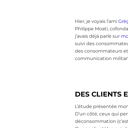
Hier, je voyais l’ami
Gré
Philippe Moati, cofond
j’avais déjà parlé sur
mon
suivi des consommateur
des consommateurs et de
communication militant
DES CLIENTS
L’étude présentée mon
D’un côté, ceux qui pe
déconsommation (c’est