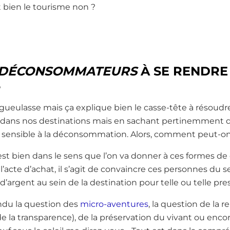
bien le tourisme non ?
DÉCONSOMMATEURS
À SE RENDRE
S
dégueulasse mais ça explique bien le casse-tête à résoudr
urs dans nos destinations mais en sachant pertinemment q
s sensible à la déconsommation. Alors, comment peut-on 
 est bien dans le sens que l’on va donner à ces formes 
l’acte d’achat, il s’agit de convaincre ces personnes du se
rgent au sein de la destination pour telle ou telle pres
ndu la question des
micro-aventures
, la question de la r
 la transparence), de la préservation du vivant ou encor