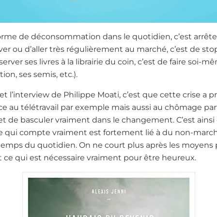
rme de déconsommation dans le quotidien, c’est arrêter 
ver ou d’aller très régulièrement au marché, c’est de 
ver ses livres à la librairie du coin, c’est de faire soi-m
on, ses semis, etc.).
et l’interview de Philippe Moati, c’est que cette crise a 
e au télétravail par exemple mais aussi au chômage partie
t de basculer vraiment dans le changement. C’est ainsi 
 qui compte vraiment est fortement lié à du non-march
u temps du quotidien. On ne court plus après les moye
t ce qui est nécessaire vraiment pour être heureux.