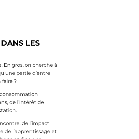
 DANS LES
e. En gros, on cherche à
u’une partie d’entre
faire ?
de consommation
ns, de l’intérêt de
tation.
encontre, de l’impact
e de l’apprentissage et