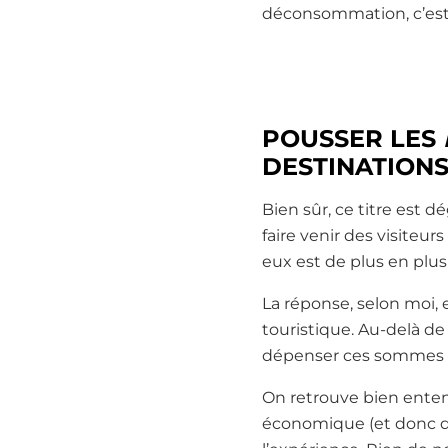
déconsommation, c’est 
POUSSER LES
DESTINATION
Bien sûr, ce titre est 
faire venir des visite
eux est de plus en plu
La réponse, selon moi,
touristique. Au-delà de 
dépenser ces sommes d’a
On retrouve bien ente
économique (et donc de