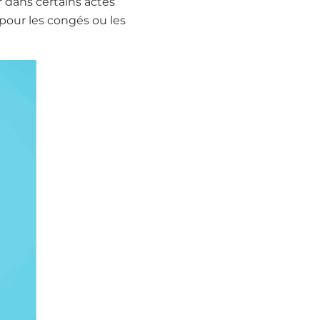
r dans certains actes
our les congés ou les