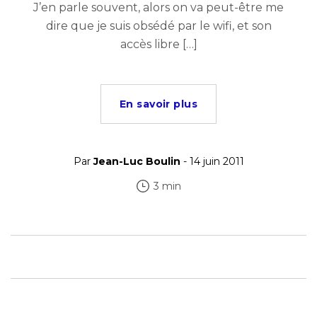
J’en parle souvent, alors on va peut-être me
dire que je suis obsédé par le wifi, et son
accès libre […]
En savoir plus
Par
Jean-Luc Boulin
- 14 juin 2011
3 min