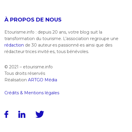
À PROPOS DE NOUS
Etourisme.info : depuis 20 ans, votre blog suit la
transformation du tourisme. L’association regroupe une
rédaction
de 30 auteur·es passionné·es ainsi que des
rédacteur·trices invité·es, tous bénévoles.
© 2021 – etourisme.info
Tous droits réservés
Réalisation
ARTGO Média
Crédits & Mentions légales