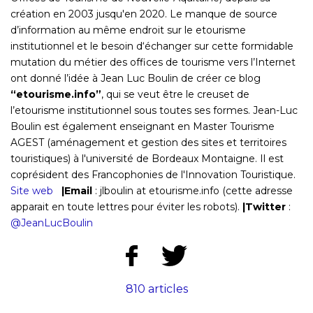
création en 2003 jusqu'en 2020. Le manque de source
d’information au même endroit sur le etourisme
institutionnel et le besoin d‘échanger sur cette formidable
mutation du métier des offices de tourisme vers l’Internet
ont donné l’idée à Jean Luc Boulin de créer ce blog
“etourisme.info”
, qui se veut être le creuset de
l’etourisme institutionnel sous toutes ses formes. Jean-Luc
Boulin est également enseignant en Master Tourisme
AGEST (aménagement et gestion des sites et territoires
touristiques) à l'université de Bordeaux Montaigne. Il est
coprésident des Francophonies de l'Innovation Touristique.
Site web
|Email
: jlboulin at etourisme.info
(cette adresse
apparait en toute lettres pour éviter les robots)
.
|Twitter
:
@JeanLucBoulin
810 articles