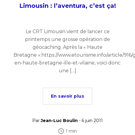
Limousin : l’aventura, c’est ça!
Le CRT Limousin vient de lancer ce
printemps une grosse opération de
géocaching. Après la « Haute
Bretagne »:https://www.etourisme.info/article/916
en-haute-bretagne-ille-et-vilaine, voici donc
une […]
En savoir plus
Par
Jean-Luc Boulin
- 6 juin 2011
1 min