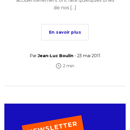
accidentellement ont raté quelques unes
de nos […]
En savoir plus
Par
Jean-Luc Boulin
- 23 mai 2011
2 min