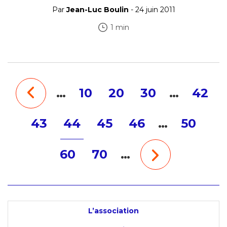
Par
Jean-Luc Boulin
- 24 juin 2011
1 min
…
10
20
30
…
42
43
44
45
46
…
50
60
70
…
L’association