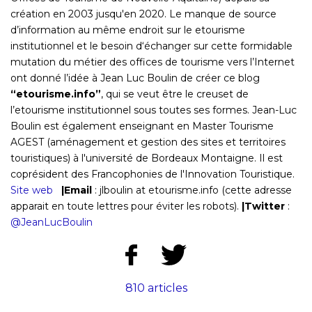
création en 2003 jusqu'en 2020. Le manque de source
d’information au même endroit sur le etourisme
institutionnel et le besoin d‘échanger sur cette formidable
mutation du métier des offices de tourisme vers l’Internet
ont donné l’idée à Jean Luc Boulin de créer ce blog
“etourisme.info”
, qui se veut être le creuset de
l’etourisme institutionnel sous toutes ses formes. Jean-Luc
Boulin est également enseignant en Master Tourisme
AGEST (aménagement et gestion des sites et territoires
touristiques) à l'université de Bordeaux Montaigne. Il est
coprésident des Francophonies de l'Innovation Touristique.
Site web
|Email
: jlboulin at etourisme.info
(cette adresse
apparait en toute lettres pour éviter les robots)
.
|Twitter
:
@JeanLucBoulin
810 articles