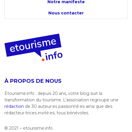
Notre manifeste
Nous contacter
À PROPOS DE NOUS
Etourisme.info : depuis 20 ans, votre blog suit la
transformation du tourisme. L’association regroupe une
rédaction
de 30 auteur·es passionné·es ainsi que des
rédacteur·trices invité·es, tous bénévoles.
© 2021 – etourisme.info