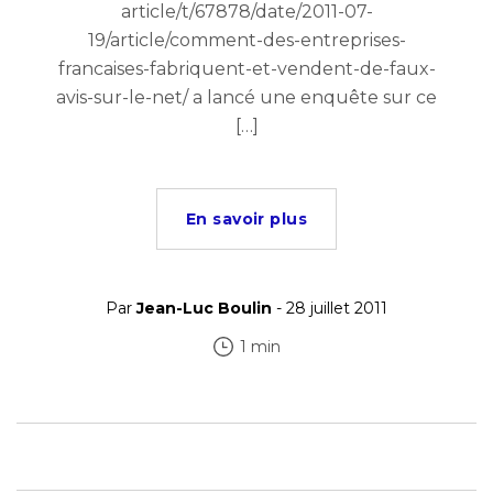
article/t/67878/date/2011-07-
19/article/comment-des-entreprises-
francaises-fabriquent-et-vendent-de-faux-
avis-sur-le-net/ a lancé une enquête sur ce
[…]
En savoir plus
Par
Jean-Luc Boulin
- 28 juillet 2011
1 min