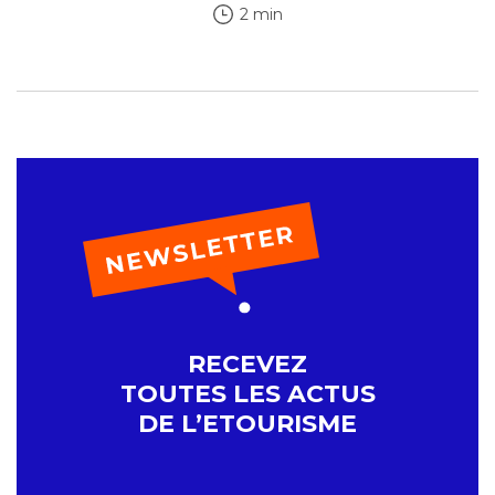
2 min
RECEVEZ
TOUTES LES ACTUS
DE L’ETOURISME