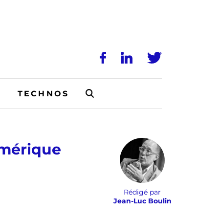
N
TECHNOS
mérique
Rédigé par
Jean-Luc Boulin