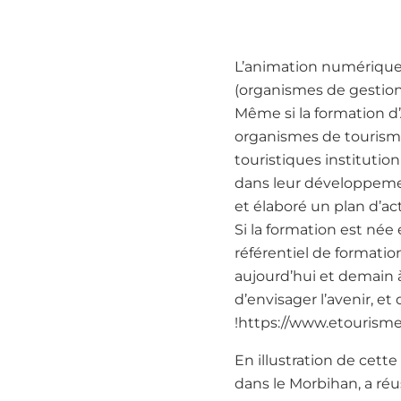
L’animation numérique 
(organismes de gestiond
Même si la formation d’
organismes de tourisme
touristiques institutio
dans leur développemen
et élaboré un plan d’ac
Si la formation est née
référentiel de formatio
aujourd’hui et demain 
d’envisager l’avenir, e
!https://www.etourisme
En illustration de cett
dans le Morbihan, a réus