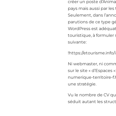
créer un poste d’Animat
pays mais aussi par les 
Seulement, dans l’annon
parutions de ce type 
WordPress est adéquat 
touristique, à formuler
suivante:
!https://etourisme.info
Ni webmaster, ni comm
sur le site « d’Espace
numerique-territoire-f.
une stratégie.
Vu le nombre de CV qui
séduit autant les struc