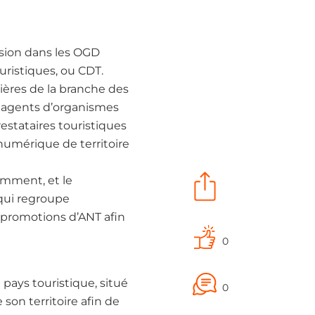
nsion dans les OGD
uristiques, ou CDT.
lières de la branche des
 agents d’organismes
estataires touristiques
numérique de territoire
ramment, et le
 qui regroupe
 promotions d’ANT afin
0
pays touristique, situé
0
 son territoire afin de