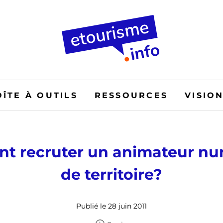
OÎTE À OUTILS
RESSOURCES
VISIO
t recruter un animateur nu
de territoire?
Publié le 28 juin 2011