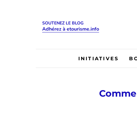
SOUTENEZ LE BLOG
Adhérez à etourisme.info
INITIATIVES
B
Commen