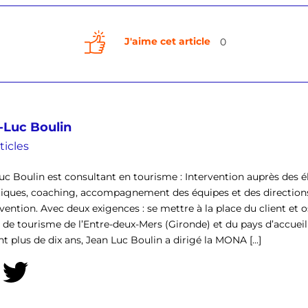
J'aime cet article
0
-Luc Boulin
ticles
uc Boulin est consultant en tourisme : Intervention auprès des él
tiques, coaching, accompagnement des équipes et des direction
rvention. Avec deux exigences : se mettre à la place du client et o
ce de tourisme de l’Entre-deux-Mers (Gironde) et du pays d’accu
t plus de dix ans, Jean Luc Boulin a dirigé la MONA [...]