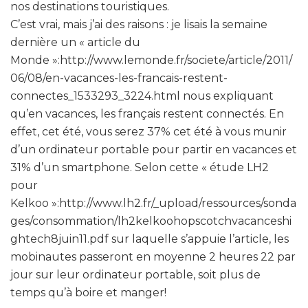
nos destinations touristiques.
C’est vrai, mais j’ai des raisons : je lisais la semaine
dernière un « article du
Monde »:http://www.lemonde.fr/societe/article/2011/
06/08/en-vacances-les-francais-restent-
connectes_1533293_3224.html nous expliquant
qu’en vacances, les français restent connectés. En
effet, cet été, vous serez 37% cet été à vous munir
d’un ordinateur portable pour partir en vacances et
31% d’un smartphone. Selon cette « étude LH2
pour
Kelkoo »:http://www.lh2.fr/_upload/ressources/sonda
ges/consommation/lh2kelkoohopscotchvacanceshi
ghtech8juin11.pdf sur laquelle s’appuie l’article, les
mobinautes passeront en moyenne 2 heures 22 par
jour sur leur ordinateur portable, soit plus de
temps qu’à boire et manger!