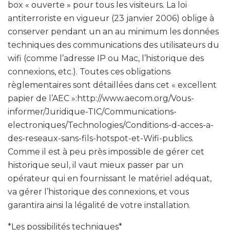
box « ouverte » pour tous les visiteurs. La loi
antiterroriste en vigueur (23 janvier 2006) oblige à
conserver pendant un an au minimum les données
techniques des communications des utilisateurs du
wifi (comme l’adresse IP ou Mac, l’historique des
connexions, etc.). Toutes ces obligations
règlementaires sont détaillées dans cet « excellent
papier de l’AEC »:http://www.aecom.org/Vous-
informer/Juridique-TIC/Communications-
electroniques/Technologies/Conditions-d-acces-a-
des-reseaux-sans-fils-hotspot-et-Wifi-publics.
Comme il est à peu près impossible de gérer cet
historique seul, il vaut mieux passer par un
opérateur qui en fournissant le matériel adéquat,
va gérer l’historique des connexions, et vous
garantira ainsi la légalité de votre installation.
*Les possibilités techniques*