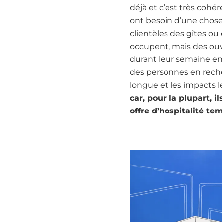
déjà et c’est très cohé
ont besoin d’une chos
clientèles des gîtes ou
occupent, mais des ouvr
durant leur semaine en
des personnes en recher
longue et les impacts l
car, pour la plupart, i
offre d’hospitalité te