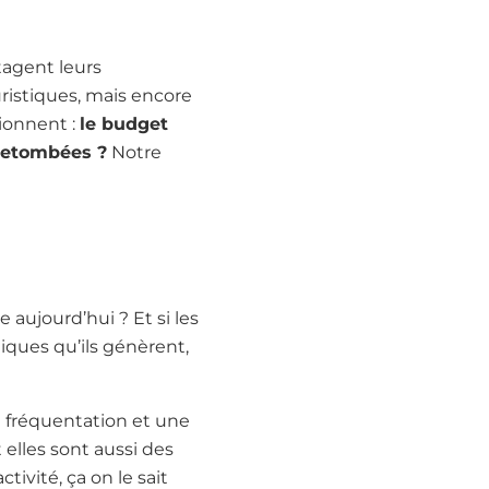
tagent leurs
uristiques, mais encore
tionnent :
le budget
 retombées ?
Notre
 aujourd’hui ? Et si les
ques qu’ils génèrent,
ne fréquentation et une
 elles sont aussi des
ctivité, ça on le sait