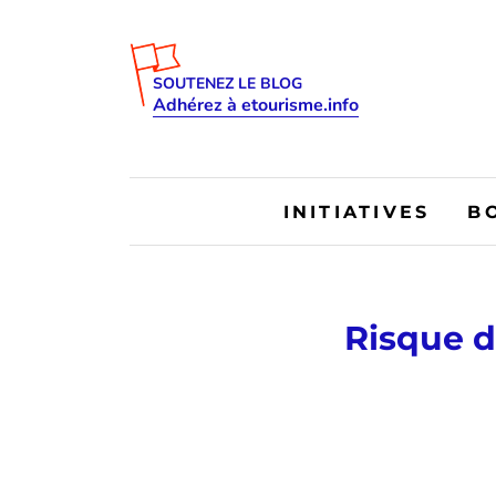
SOUTENEZ LE BLOG
Adhérez à etourisme.info
INITIATIVES
B
Risque d