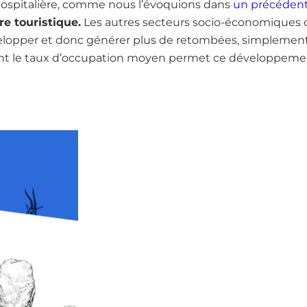
hospitalière, comme nous l’évoquions dans
un précédent 
ère touristique.
Les autres secteurs socio-économiques d
velopper et donc générer plus de retombées, simplemen
dont le taux d’occupation moyen permet ce développe