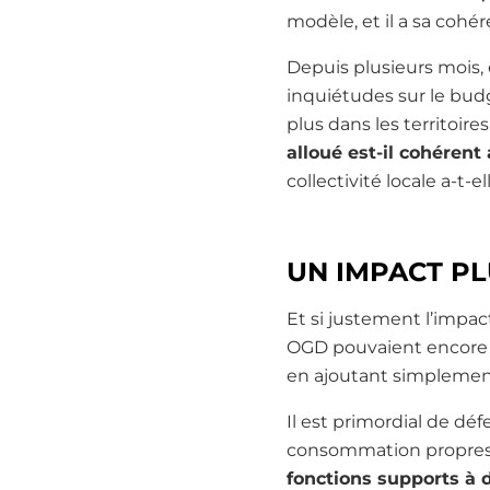
modèle, et il a sa cohé
Depuis plusieurs mois, 
inquiétudes sur le budg
plus dans les territoire
alloué est-il cohéren
collectivité locale a-t
UN IMPACT PL
Et si justement l’impac
OGD pouvaient encore a
en ajoutant simplement
Il est primordial de dé
consommation propres. M
fonctions supports à d