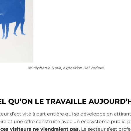
©Stéphanie Nava, exposition Bel Vedere
EL QU’ON LE TRAVAILLE AUJOURD’
eur d’activité à part entière qui se développe en attirant
toire et une offre construite avec un écosystème public-p
ces visiteurs ne viendraient pas.
Le secteur s’est profe