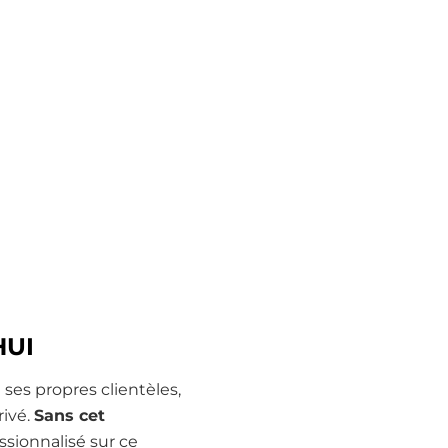
HUI
 ses propres clientèles,
rivé.
Sans cet
ssionnalisé sur ce