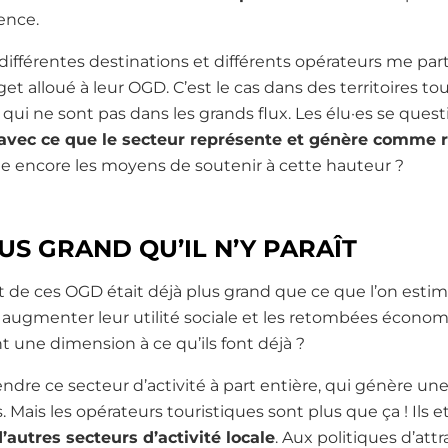
rence.
différentes destinations et différents opérateurs me par
et alloué à leur OGD. C’est le cas dans des territoires to
s qui ne sont pas dans les grands flux. Les élu·es se ques
t avec ce que le secteur représente et génère comme
-elle encore les moyens de soutenir à cette hauteur ?
US GRAND QU’IL N’Y PARAÎT
t de ces OGD était déjà plus grand que ce que l’on estime
ugmenter leur utilité sociale et les retombées économi
 une dimension à ce qu’ils font déjà ?
fendre ce secteur d’activité à part entière, qui génère u
ais les opérateurs touristiques sont plus que ça ! Ils et
’autres secteurs d’activité locale
. Aux politiques d’attra