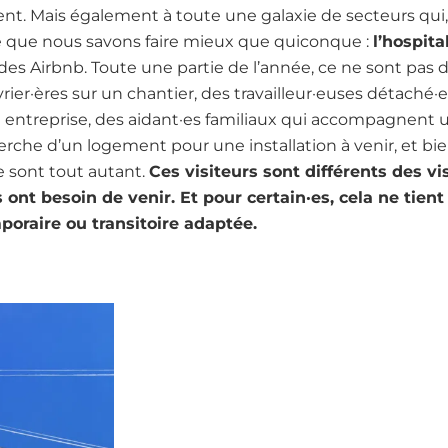
rent. Mais également à toute une galaxie de secteurs qui
e que nous savons faire mieux que quiconque :
l’hospita
 des Airbnb. Toute une partie de l’année, ce ne sont pas d
ier·ères sur un chantier, des travailleur·euses détaché·e
 entreprise, des aidant·es familiaux qui accompagnent u
che d’un logement pour une installation à venir, et bien 
e sont tout autant.
Ces visiteurs sont différents des vi
ls ont besoin de venir. Et pour certain·es, cela ne tien
mporaire ou transitoire adaptée.