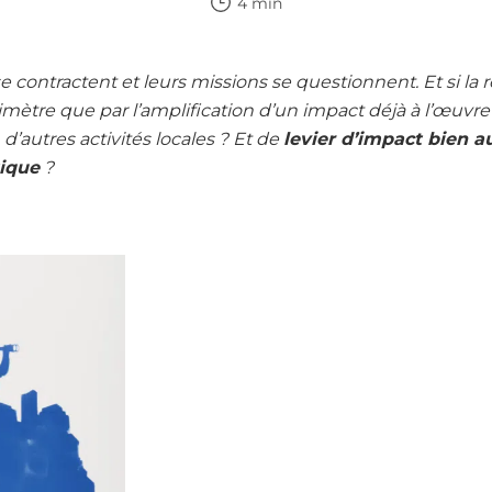
4 min
contractent et leurs missions se questionnent. Et si la
mètre que par l’amplification d’un impact déjà à l’œuvre su
d’autres activités locales ? Et de
levier d’impact bien a
ique
?