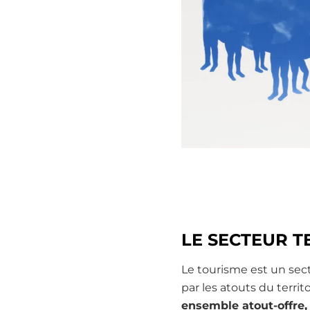
LE SECTEUR T
Le tourisme est un sect
par les atouts du terri
ensemble atout-offre, 