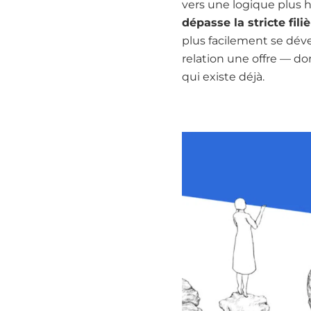
vers une logique plus 
dépasse la stricte fili
plus facilement se dé
relation une offre — 
qui existe déjà.