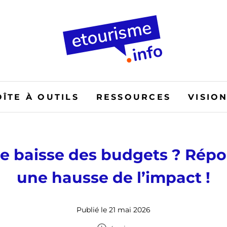
OÎTE À OUTILS
RESSOURCES
VISIO
e baisse des budgets ? Rép
une hausse de l’impact !
Publié le 21 mai 2026