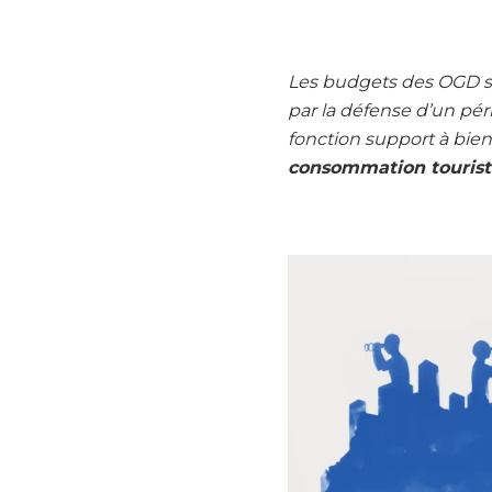
Les budgets des OGD se 
par la défense d’un péri
fonction support à bien 
consommation tourist