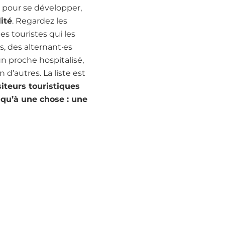
, pour se développer,
lité
. Regardez les
es touristes qui les
s, des alternant·es
n proche hospitalisé,
d’autres. La liste est
siteurs touristiques
t qu’à une chose : une