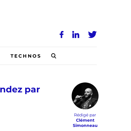
N
TECHNOS
ondez par
Rédigé par
Clément
Simonneau