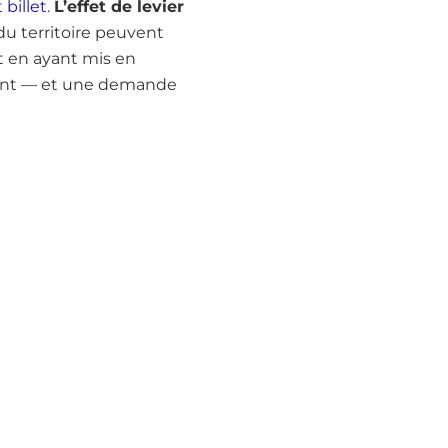
billet
.
L’effet de levier
u territoire peuvent
t en ayant mis en
ment — et une demande