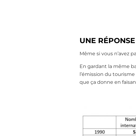
UNE RÉPONSE
Même si vous n’avez pa
En gardant la même bas
l’émission du tourisme
que ça donne en faisant