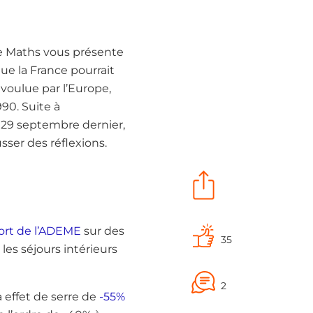
 de Maths vous présente
ue la France pourrait
 voulue par l’Europe,
90. Suite à
t 29 septembre dernier,
sser des réflexions.
port de l’ADEME
sur des
35
les séjours intérieurs
2
 effet de serre de
-55%