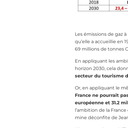
Les émissions de gaz à 
qu’elle a accueillie en
69 millions de tonnes 
En appliquant les ambit
horizon 2030, cela do
secteur du tourisme d
Or, en appliquant le mê
France ne pourrait pas
européenne et 31.2 mil
l’ambition de la France
mine déconfite de Jean