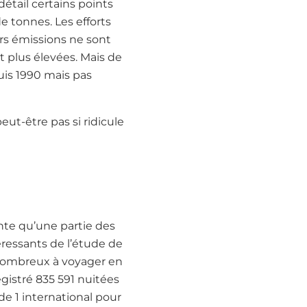
détail certains points
e tonnes. Les efforts
rs émissions ne sont
 plus élevées. Mais de
uis 1990 mais pas
eut-être pas si ridicule
ente qu’une partie des
éressants de l’étude de
s nombreux à voyager en
gistré 835 591 nuitées
de 1 international pour