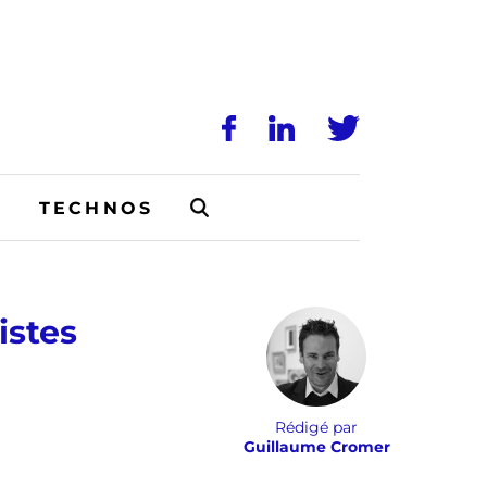
N
TECHNOS
istes
Rédigé par
Guillaume Cromer