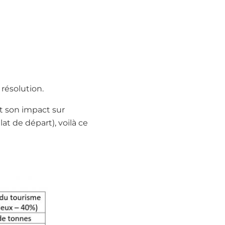
résolution.
t son impact sur
t de départ), voilà ce