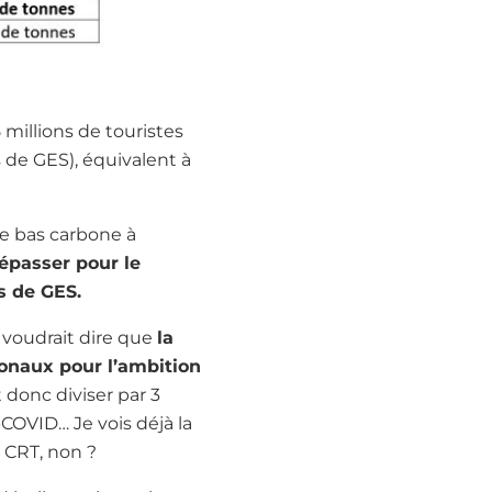
 millions de touristes
 de GES), équivalent à
re bas carbone à
épasser pour le
s de GES.
 voudrait dire que
la
tionaux pour l’ambition
it donc diviser par 3
-COVID… Je vois déjà la
 CRT, non ?