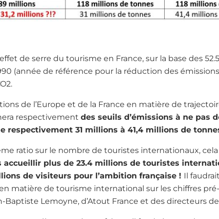
effet de serre du tourisme en France, sur la base des 52.5
 1990 (année de référence pour la réduction des émissions
CO2.
ions de l’Europe et de la France en matière de trajectoi
nnera respectivement
des seuils d’émissions à ne pas d
e respectivement 31 millions à 41,4 millions de tonne
me ratio sur le nombre de touristes internationaux, cela
 accueillir plus de 23.4 millions de touristes interna
lions de visiteurs pour l’ambition française !
Il faudra
 en matière de tourisme international sur les chiffres pré
-Baptiste Lemoyne, d’Atout France et des directeurs de