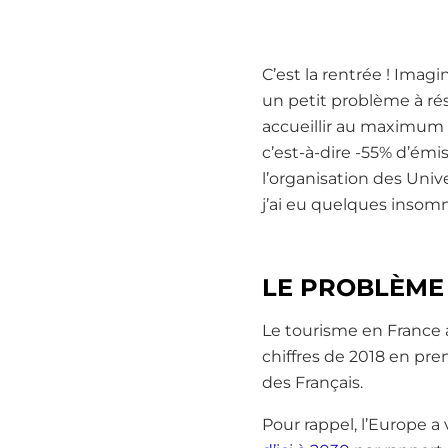
C’est la rentrée ! Imag
un petit problème à rés
accueillir au maximum s
c’est-à-dire -55% d’émi
l’organisation des Univ
j’ai eu quelques insomn
LE PROBLÈME
Le tourisme en France 
chiffres de 2018 en pre
des Français.
Pour rappel, l’Europe a