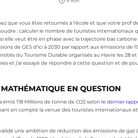
9 min
inez que vous êtes retournés à l’école et que votre prof
oudre : calculer le nombre de touristes internationaux q
i elle veut être en phase avec la trajectoire bas carbone
ssions de GES d’ici à 2030 par rapport aux émissions de 19
ersités du Tourisme Durable organisés au Havre les 28 e
ies et j’ai essayé de répondre à cette question et de pou
 MATHÉMATIQUE EN QUESTION
a émis 118 Millions de tonne de CO2 selon
le dernier rap
nant en compte la venue des touristes internationaux et 
 validé une ambition de réduction des émissions de gaz à