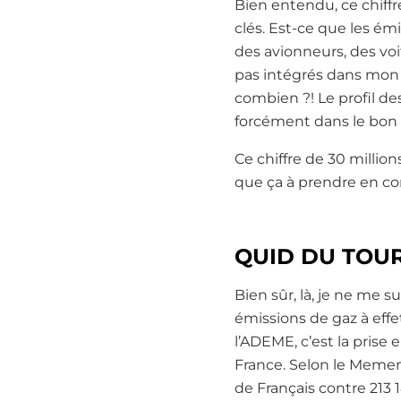
Bien entendu, ce chiffr
clés. Est-ce que les ém
des avionneurs, des vo
pas intégrés dans mon 
combien ?! Le profil de
forcément dans le bon 
Ce chiffre de 30 millio
que ça à prendre en c
Q
UID DU TOUR
Bien sûr, là, je ne me 
émissions de gaz à effe
l’ADEME, c’est la prise
France. Selon le Mement
de Français contre 213 