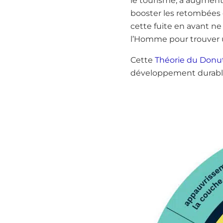
le tourisme, à augmente
booster les retombées é
cette fuite en avant ne
l’Homme pour trouver 
Cette
Théorie du Donu
développement durable,