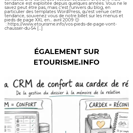
tendance est exploitée depuis quelques années. Vous ne le
savez peut être pas, mais c'est l'univers du blog, en
particulier des templates WordPress, qu'est venue cette
tendance, souvenez vous de notre billet sur les menus et
pieds de page XXL en… avril 2009 🙂
: https://www.etourisme.info/vos-pieds-de-page-vont-
chausser-du-54 […]
ÉGALEMENT SUR
ETOURISME.INFO