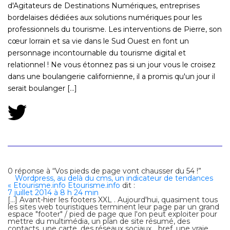
d'Agitateurs de Destinations Numériques, entreprises
bordelaises dédiées aux solutions numériques pour les
professionnels du tourisme. Les interventions de Pierre, son
cœur lorrain et sa vie dans le Sud Ouest en font un
personnage incontournable du tourisme digital et
relationnel ! Ne vous étonnez pas si un jour vous le croisez
dans une boulangerie californienne, il a promis qu'un jour il
serait boulanger [...]
0 réponse à “Vos pieds de page vont chausser du 54 !”
Wordpress, au delà du cms, un indicateur de tendances
« Etourisme.info Etourisme.info
dit :
7 juillet 2014 à 8 h 24 min
[…] Avant-hier les footers XXL . Aujourd'hui, quasiment tous
les sites web touristiques terminent leur page par un grand
espace "footer" / pied de page que l'on peut exploiter pour
mettre du multimédia, un plan de site résumé, des
contacts, une carte, des réseaux sociaux… bref, une vraie