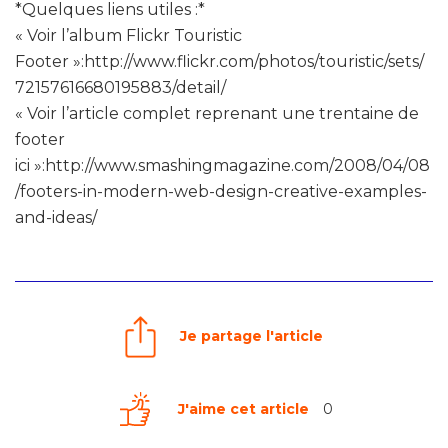
*Quelques liens utiles :*
« Voir l’album Flickr Touristic
Footer »:http://www.flickr.com/photos/touristic/sets/
72157616680195883/detail/
« Voir l’article complet reprenant une trentaine de
footer
ici »:http://www.smashingmagazine.com/2008/04/08
/footers-in-modern-web-design-creative-examples-
and-ideas/
Je partage l'article
J'aime cet article
0