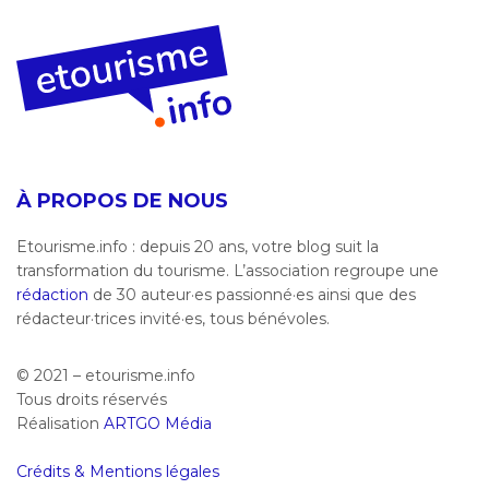
À PROPOS DE NOUS
Etourisme.info : depuis 20 ans, votre blog suit la
transformation du tourisme. L’association regroupe une
rédaction
de 30 auteur·es passionné·es ainsi que des
rédacteur·trices invité·es, tous bénévoles.
© 2021 – etourisme.info
Tous droits réservés
Réalisation
ARTGO Média
Crédits & Mentions légales