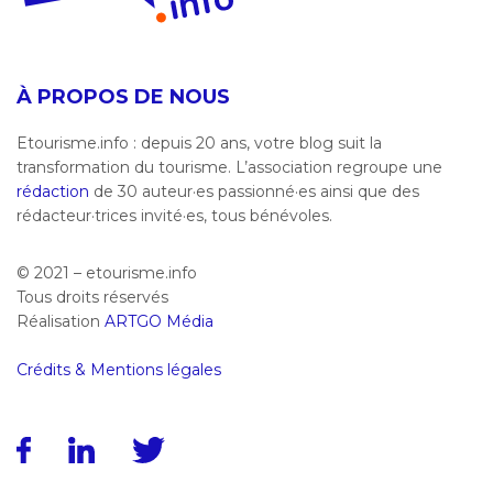
À PROPOS DE NOUS
Etourisme.info : depuis 20 ans, votre blog suit la
transformation du tourisme. L’association regroupe une
rédaction
de 30 auteur·es passionné·es ainsi que des
rédacteur·trices invité·es, tous bénévoles.
© 2021 – etourisme.info
Tous droits réservés
Réalisation
ARTGO Média
Crédits & Mentions légales