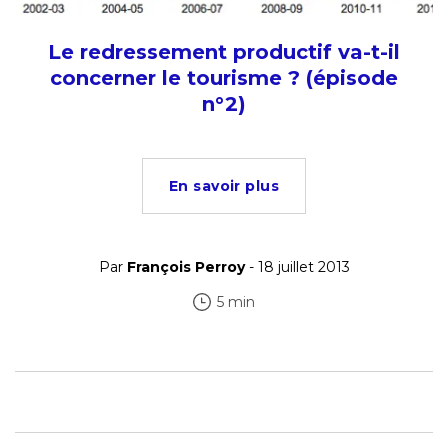
Le redressement productif va-t-il
concerner le tourisme ? (épisode
n°2)
En savoir plus
Par
François Perroy
- 18 juillet 2013
5 min