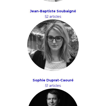
Jean-Baptiste Soubaigné
52 articles
Sophie Duprat-Caouré
51 articles