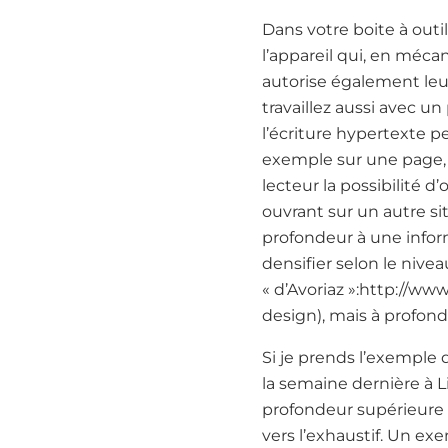
Dans votre boite à outi
l’appareil qui, en méc
autorise également leu
travaillez aussi avec un
l’écriture hypertexte 
exemple sur une page, p
lecteur la possibilité 
ouvrant sur un autre si
profondeur à une inform
densifier selon le nivea
« d’Avoriaz »:http://ww
design), mais à profond
Si je prends l’exemple 
la semaine dernière à L
profondeur supérieure 
vers l’exhaustif. Un exe