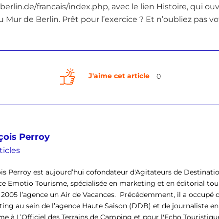
berlin.de/francais/index.php, avec le lien Histoire, qui ouv
 Mur de Berlin. Prêt pour l’exercice ? Et n’oubliez pas vot
J'aime cet article
0
çois Perroy
ticles
is Perroy est aujourd’hui cofondateur d'Agitateurs de Destinati
ce Emotio Tourisme, spécialisée en marketing et en éditorial tour
 2005 l’agence un Air de Vacances. Précédemment, il a occupé d
ing au sein de l’agence Haute Saison (DDB) et de journaliste en
e à L’Officiel des Terrains de Camping et pour l'Echo Touristique. I