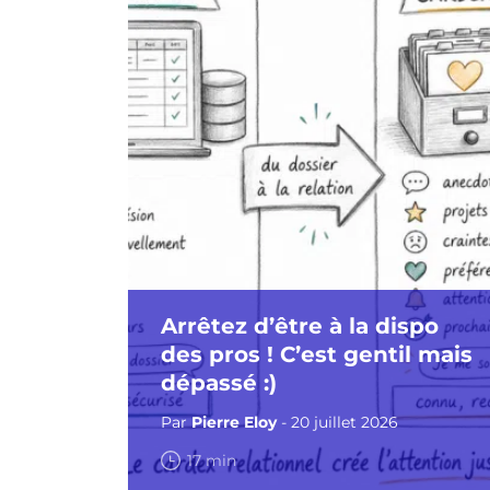
Arrêtez d’être à la dispo
des pros ! C’est gentil mais
dépassé :)
Par
Pierre Eloy
- 20 juillet 2026
17 min