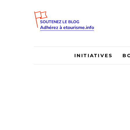
SOUTENEZ LE BLOG
Adhérez à etourisme.info
INITIATIVES
B