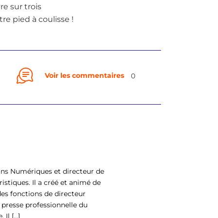
re sur trois
re pied à coulisse !
Voir les commentaires
0
ons Numériques et directeur de
istiques. Il a créé et animé de
es fonctions de directeur
 presse professionnelle du
l [...]