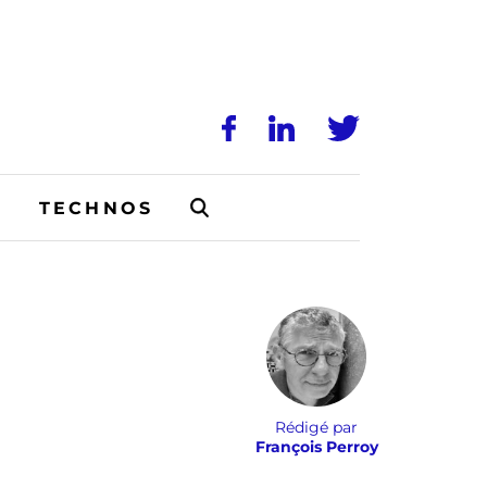
N
TECHNOS
Rédigé par
François Perroy