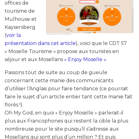
offices de
tourisme de
Mulhouse et
Kaysersberg
(
voir la
présentation dans cet article
), voici que le CDT 57
« Moselle Tourisme » propose aux touristes en
séjour et aux Mosellans
« Enjoy Moselle »
.
Passons tout de suite au coup de gueule
concernant cette manie des communicants
d’utiliser l’Anglais pour faire tendance (ce pourrait
faire le sujet d’un article entier tant cette manie fait
florès !).
Oh My God, en quoi « Enjoy Moselle » parlerait-il
plus aux Francophones qui restent la cible la plus
nombreuse pour le site puisqu’il s’adresse aux
Mosellans qui sont plus d’un million ? Et puis