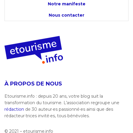
Notre manifeste
Nous contacter
À PROPOS DE NOUS
Etourisme.info : depuis 20 ans, votre blog suit la
transformation du tourisme. L’association regroupe une
rédaction
de 30 auteur·es passionné·es ainsi que des
rédacteur·trices invité·es, tous bénévoles.
© 2021 – etourisme.info