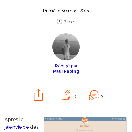
Publié le 30 mars 2014
2 min
Rédigé par
Paul Fabing
9
0
Après le
jaienvie.de
des