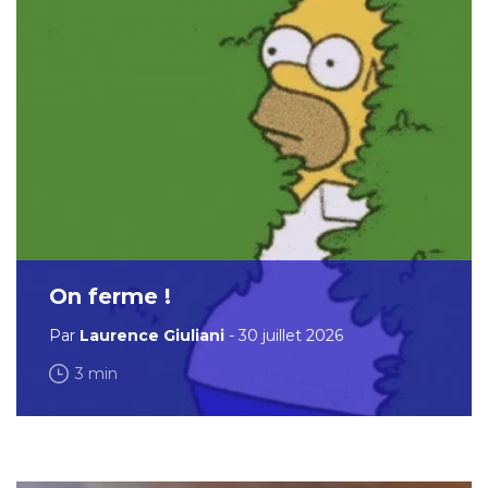
On ferme !
Par
Laurence Giuliani
- 30 juillet 2026
3 min