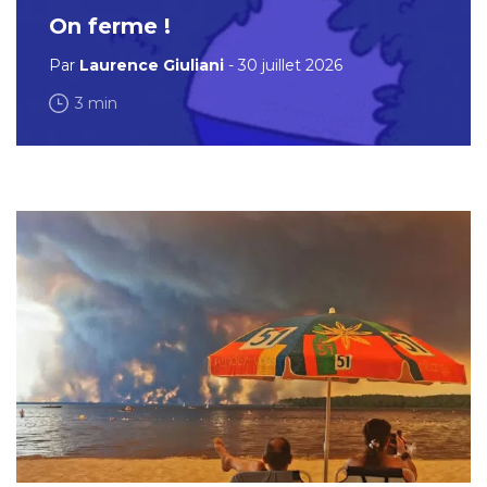
On ferme !
Par
Laurence Giuliani
- 30 juillet 2026
3 min