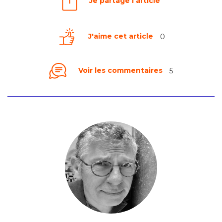
Je partage l'article
J'aime cet article
0
Voir les commentaires
5