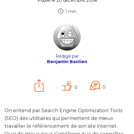
Publié le 20 décembre 2006
1 min
Rédigé par
Benjamin Bastien
0
0
On entend par Search Engine Optimization Tools
(SEO) des utilitaires qui permettent de mieux
travailler le référencement de son site internet.
Quoi de mieux pour s’améliorer que de connaître