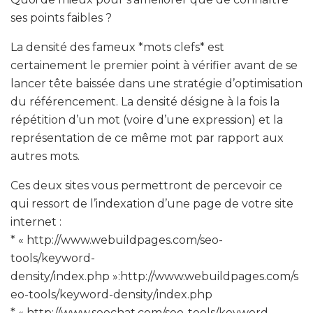
ses points faibles ?
La densité des fameux *mots clefs* est
certainement le premier point à vérifier avant de se
lancer tête baissée dans une stratégie d’optimisation
du référencement. La densité désigne à la fois la
répétition d’un mot (voire d’une expression) et la
représentation de ce même mot par rapport aux
autres mots.
Ces deux sites vous permettront de percevoir ce
qui ressort de l’indexation d’une page de votre site
internet :
* « http://www.webuildpages.com/seo-
tools/keyword-
density/index.php »:http://www.webuildpages.com/s
eo-tools/keyword-density/index.php
* « http://www.seochat.com/seo-tools/keyword-