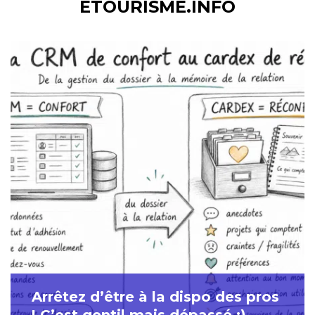
ETOURISME.INFO
Arrêtez d’être à la dispo des pros
! C’est gentil mais dépassé :)