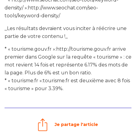
density/ »:http://www.seochat.com/seo-
tools/keyword-density/
_Les résultats devraient vous inciter à réécrire une
partie de votre contenu !_
* « tourisme.gouv.fr »:http://tourisme.gouv.fr arrive
premier dans Google sur la requête « tourisme » : ce
mot revient 14 fois et représente 6.17% des mots de
la page. Plus de 6% est un bon ratio.
* « tourisme.fr »:tourisme.fr est deuxième avec 8 fois
« tourisme » pour 3.39%.
Je partage l'article