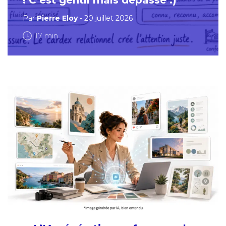
Par
Pierre Eloy
- 20 juillet 2026
17 min