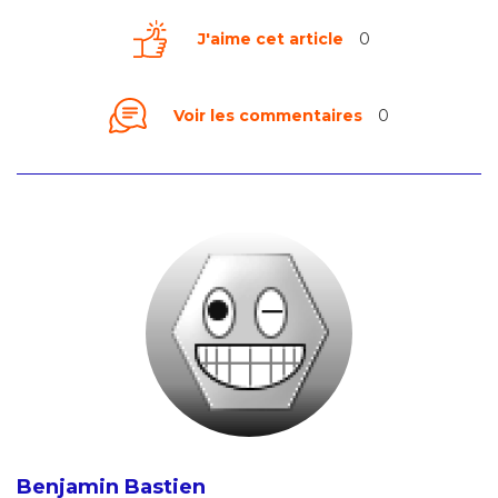
J'aime cet article
0
Voir les commentaires
0
Benjamin Bastien