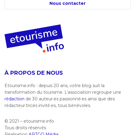
Nous contacter
À PROPOS DE NOUS
Etourisme.info : depuis 20 ans, votre blog suit la
transformation du tourisme. L’association regroupe une
rédaction
de 30 auteur·es passionné·es ainsi que des
rédacteur·trices invité·es, tous bénévoles.
© 2021 – etourisme.info
Tous droits réservés
Réalisation
ARTGO Média