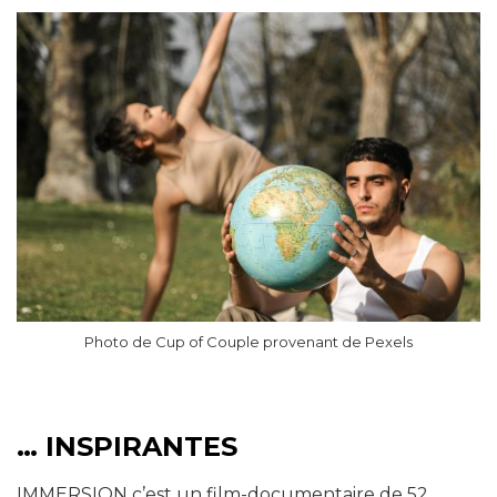
Photo de Cup of Couple provenant de Pexels
… INSPIRANTES
IMMERSION c’est un film-documentaire de 52