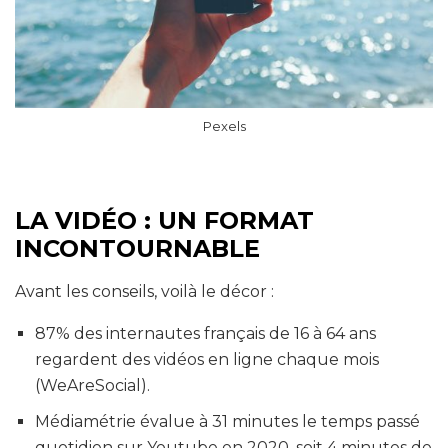
Pexels
LA VIDÉO : UN FORMAT
INCONTOURNABLE
Avant les conseils, voilà le décor :
87% des internautes français​ de 16 à 64 ans​
regardent des vidéos en ligne​ chaque mois
(WeAreSocial)​.
Médiamétrie évalue à 31 minutes​ le temps passé
quotidien sur​ Youtube en 2020, soit 4 minutes​ de