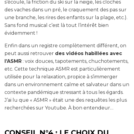
s’écoule, la friction du ski sur la neige, les cloches
des vaches dans un pré, le craquement des pas sur
une branche, les rires des enfants sur la plage, etc.).
Sans fond musical c’est là tout l’intérêt bien
évidemment !
Enfin dans un registre complètement différent, on
peut aussi retrouver
des vidéos habillées avec
l’ASMR
: voix douces, tapotements, chuchotements,
etc. Cette technique ASMR est particulièrement
utilisée pour la relaxation, propice à s’immerger
dans un environnement calme et salvateur dans un
contexte pandémique stressant à tous les égards.
J’ai lu que « ASMR » était une des requêtes les plus
recherchées sur Youtube. À bon entendeur…
CONSEIL N°4 : LE CHOIX DU