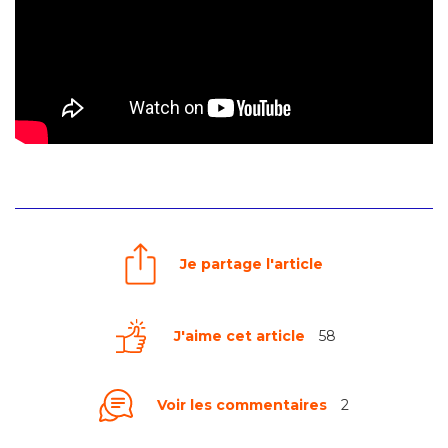
Je partage l'article
J'aime cet article
58
Voir les commentaires
2