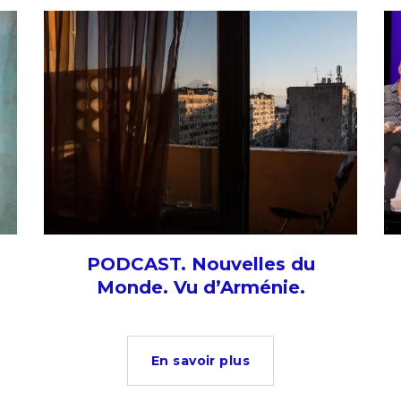
PODCAST. Nouvelles du
Monde. Vu d’Arménie.
En savoir plus