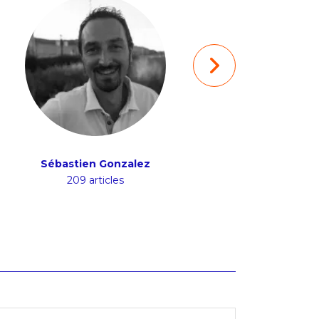
Sébastien Gonzalez
Mathieu Bruc
209 articles
156 articles