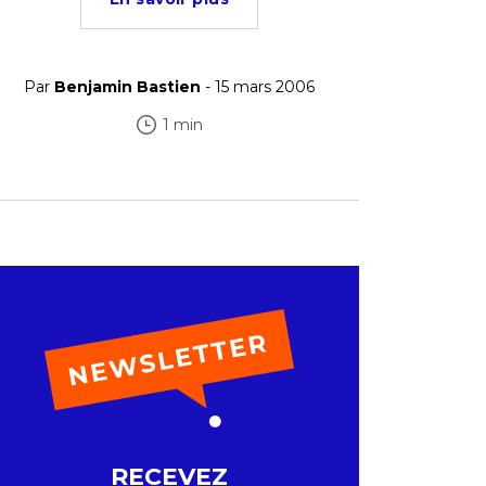
Par
Benjamin Bastien
- 15 mars 2006
1 min
RECEVEZ