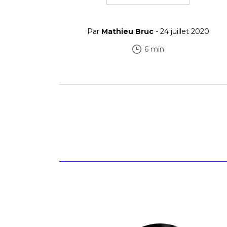
Par
Mathieu Bruc
- 24 juillet 2020
6 min