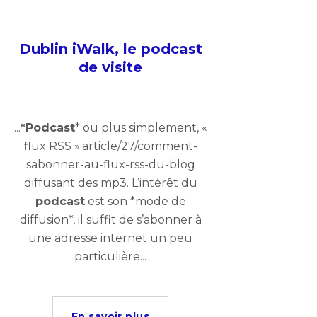
Dublin iWalk, le podcast
de visite
...
*Podcast
* ou plus simplement, «
flux RSS »:article/27/comment-
sabonner-au-flux-rss-du-blog
diffusant des mp3. L’intérêt du
podcast
est son *mode de
diffusion*, il suffit de s’abonner à
une adresse internet un peu
particulière...
En savoir plus