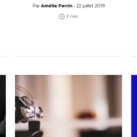
Par
Amélie Perrin
- 22 juillet 2019
3 min