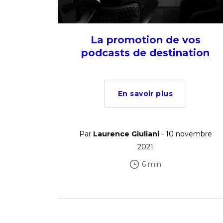
La promotion de vos
podcasts de destination
En savoir plus
Par
Laurence Giuliani
- 10 novembre
2021
6 min