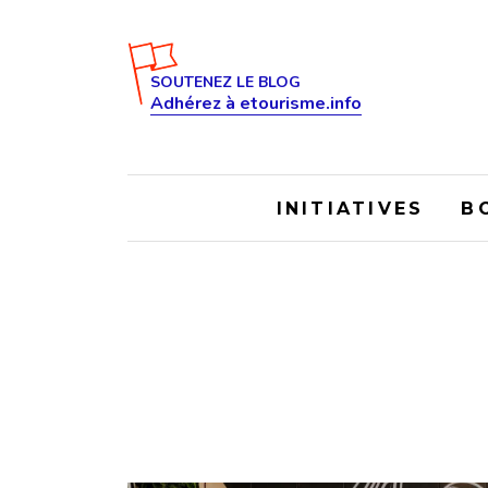
SOUTENEZ LE BLOG
Adhérez à etourisme.info
INITIATIVES
B