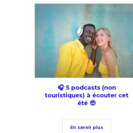
🎧 5 podcasts (non
touristiques) à écouter cet
été 😎
En savoir plus