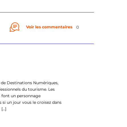
Voir les commentaires
0
rs de Destinations Numériques,
fessionnels du tourisme. Les
en font un personnage
 si un jour vous le croisez dans
...]