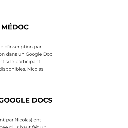
S MÉDOC
e d’inscription par
tion dans un Google Doc
 si le participant
disponibles. Nicolas
 GOOGLE DOCS
nt par Nicolas) ont
itée plus haut fait un