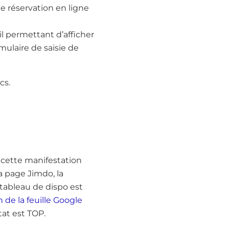
 de réservation en ligne
l permettant d’afficher
mulaire de saisie de
cs.
 cette manifestation
a page Jimdo, la
 tableau de dispo est
n de la feuille Google
tat est TOP.