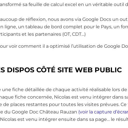
transformé sa feuille de calcul excel en un véritable outil
eaucoup de réflexion, nous avons via Google Docs un outi
en ligne, un tableau de bord complet pour le Pays, un for
ticipants et les partenaires (OT, CDT…)
pour voir comment il a optimisé l’utilisation de Google Do
S DISPOS CÔTÉ SITE WEB PUBLIC
ne fiche détaillée de chaque activité réalisable lors de
haque fiche concernée, Nicolas est venu intégrer dans s
 de places restantes pour toutes les visites prévues. Ce
uille du Google Doc Château Rauzan
(voir la capture d’écra
 Nicolas est venu intégrer ensuite dans sa page… le résul