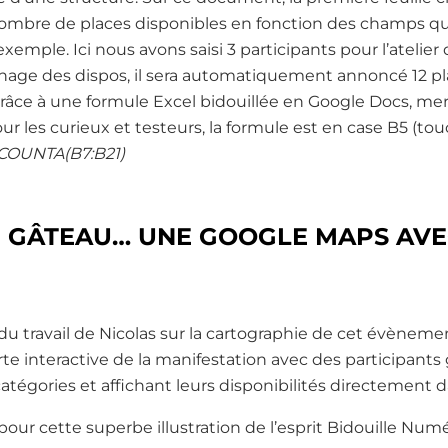
ombre de places disponibles en fonction des champs q
emple. Ici nous avons saisi 3 participants pour l’atelie
ichage des dispos, il sera automatiquement annoncé 12 p
grâce à une formule Excel bidouillée en Google Docs, merc
r les curieux et testeurs, la formule est en case B5 (to
COUNTA(B7:B21)
E GÂTEAU… UNE GOOGLE MAPS AVE
u travail de Nicolas sur la cartographie de cet évènement
rte interactive de la manifestation avec des participants
atégories et affichant leurs disponibilités directement da
pour cette superbe illustration de l’esprit Bidouille Num