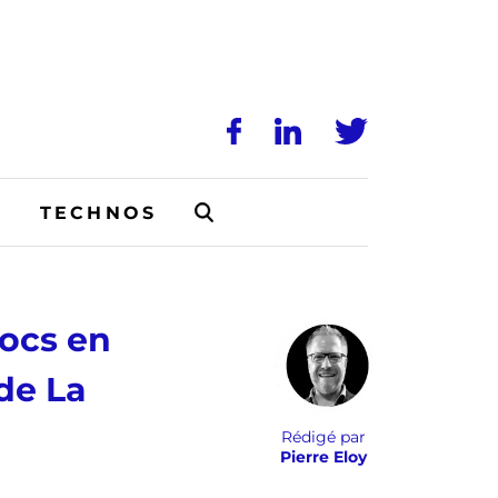
N
TECHNOS
ocs en
 de La
Rédigé par
Pierre Eloy