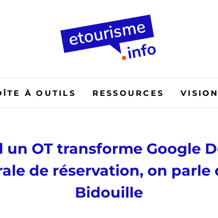
OÎTE À OUTILS
RESSOURCES
VISIO
 un OT transforme Google D
ale de réservation, on parle
Bidouille