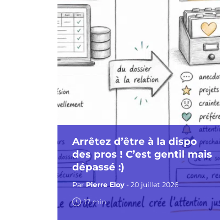
Arrêtez d’être à la dispo
des pros ! C’est gentil mais
dépassé :)
Par
Pierre Eloy
- 20 juillet 2026
17 min