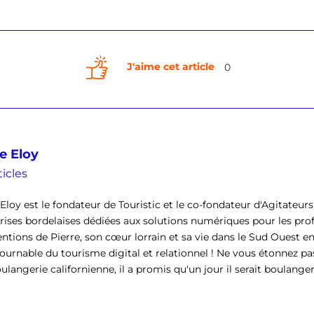
J'aime cet article
0
e Eloy
ticles
 Eloy est le fondateur de Touristic et le co-fondateur d'Agitateu
rises bordelaises dédiées aux solutions numériques pour les pro
entions de Pierre, son cœur lorrain et sa vie dans le Sud Ouest 
ournable du tourisme digital et relationnel ! Ne vous étonnez pas
langerie californienne, il a promis qu'un jour il serait boulanger [