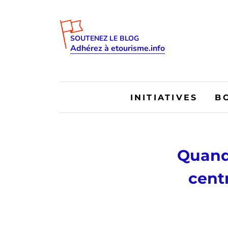
SOUTENEZ LE BLOG
Adhérez à etourisme.info
INITIATIVES
B
Quand
centr