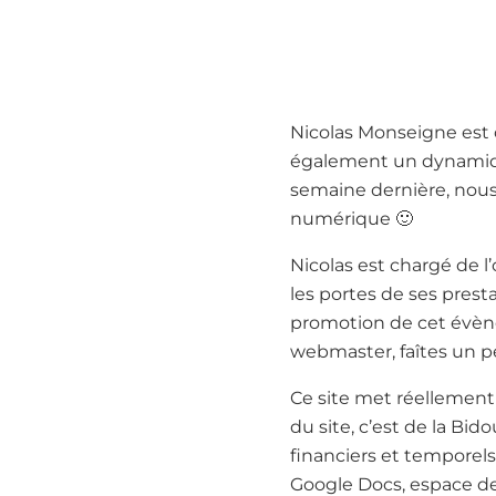
Nicolas Monseigne est 
également un dynamique
semaine dernière, nous 
numérique 🙂
Nicolas est chargé de 
les portes de ses prest
promotion de cet évènem
webmaster, faîtes un pet
Ce site met réellement
du site, c’est de la Bid
financiers et temporels 
Google Docs, espace de tr