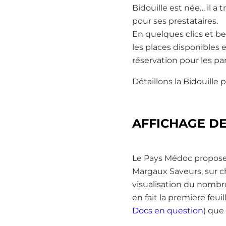
Bidouille est née… il a 
pour ses prestataires.
En quelques clics et b
les places disponibles 
réservation pour les par
Détaillons la Bidouille 
AFFICHAGE DE
Le Pays Médoc propose u
Margaux Saveurs, sur c
visualisation du nombre
en fait la première fe
Docs en question
) que