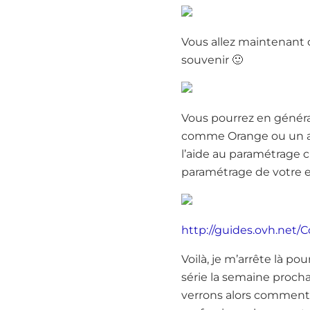
Vous allez maintenant c
souvenir 🙂
Vous pourrez en général
comme Orange ou un au
l’aide au paramétrage c
paramétrage de votre e
http://guides.ovh.net/
Voilà, je m’arrête là p
série la semaine proch
verrons alors comment 