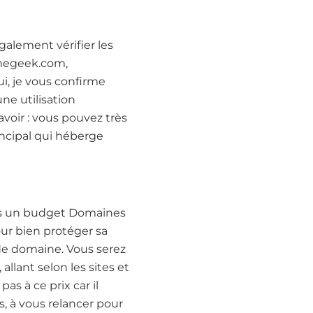
également vérifier les
smegeek.com,
i, je vous confirme
ne utilisation
voir : vous pouvez très
ncipal qui héberge
 pas un budget Domaines
our bien protéger sa
 de domaine. Vous serez
llant selon les sites et
as à ce prix car il
, à vous relancer pour