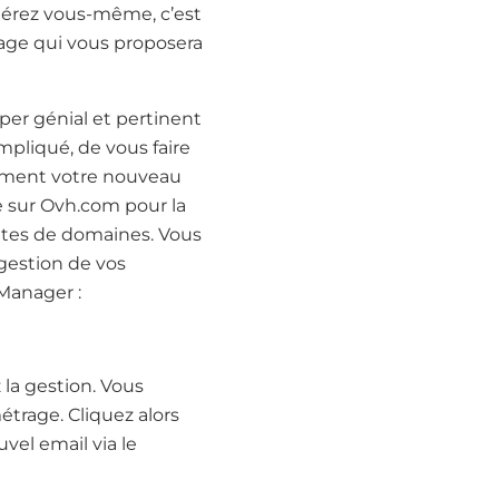
e gérez vous-même, c’est
kage qui vous proposera
er génial et pertinent
mpliqué, de vous faire
nement votre nouveau
te sur Ovh.com pour la
sites de domaines. Vous
gestion de vos
 Manager :
la gestion. Vous
étrage. Cliquez alors
vel email via le