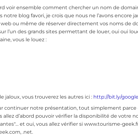
ord voir ensemble comment chercher un nom de domain
s notre blog favori, je crois que nous ne l’avons encore ja
es web ou même de réserver directement vos noms de dom
ur l’un des grands sites permettant de louer, oui oui lou
ne, vous le louez :
e jaloux, vous trouverez les autres ici :
http://bit.ly/goo
continuer notre présentation, tout simplement parce q
us allez d’abord pouvoir vérifier la disponibilité de votr
ntes"… et oui, vous allez vérifier si www.tourisme-geek.fr
ek.com, .net.