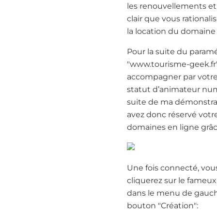
les renouvellements et 
clair que vous rational
la location du domaine 
Pour la suite du param
"www.tourisme-geek.fr"
accompagner par votre
statut d’animateur numé
suite de ma démonstrat
avez donc réservé votr
domaines en ligne grâce
Une fois connecté, vou
cliquerez sur le fameux
dans le menu de gauche 
bouton "Création":