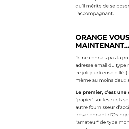
qu’il mérite de se pose
l’accompagnant.
ORANGE VOUS 
MAINTENANT… C
Je ne connais pas la p
adresse email du type 
ce joli jeudi ensoleillé
même au moins deux s
Le premier, c’est une
"papier" sur lesquels 
autre fournisseur d’acc
désabonnant d’Orange (
"amateur" de type monot