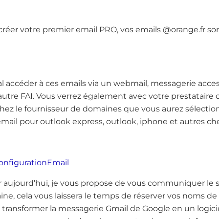
réer votre premier email PRO, vos emails @orange.fr son
 accéder à ces emails via un webmail, messagerie access
tre FAI. Vous verrez également avec votre prestataire
hez le fournisseur de domaines que vous aurez sélectionn
mail pour outlook express, outlook, iphone et autres ch
ConfigurationEmail
our aujourd’hui, je vous propose de vous communiquer le
aine, cela vous laissera le temps de réserver vos noms d
transformer la messagerie Gmail de Google en un logici