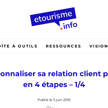
OÎTE À OUTILS
RESSOURCES
VISIO
onnaliser sa relation client 
en 4 étapes – 1/4
Publié le 3 juin 2010