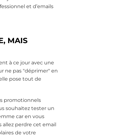
fessionnel et d’emails
, MAIS
nt à ce jour avec une
ur ne pas "déprimer" en
 elle pose tout de
ts promotionnels
us souhaitez tester un
dilemme car en vous
 allez perdre cet email
laires de votre