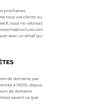
mes prochaines
e tous vos clients ou
.fr, vous ne valorisez
, www.mastructure.com.
uer avec un email qui
ÈTES
 nom de domaine, par
ectée à l’ADSL depuis
n nom de domaine
ristes savent ce que