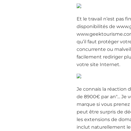
Et le travail n’est pas 
disponibilités de www
www.geektourisme.com… 
qu’il faut protéger vot
concurrente ou malveill
facilement rediriger p
votre site Internet.
Je connais la réaction
de 8900€ par an"… Je vo
marque si vous prenez 
peut être surpris de dé
les extensions de domain
inclut naturellement le