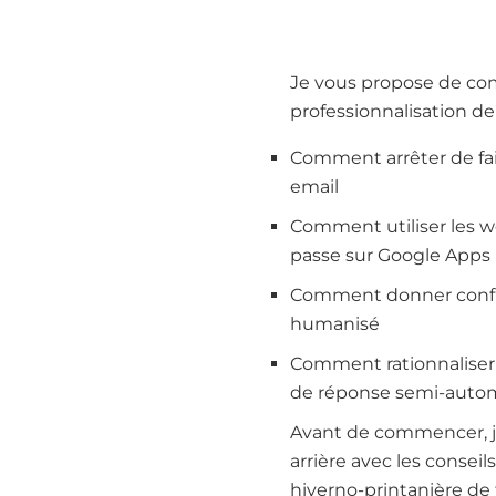
Je vous propose de com
professionnalisation de
Comment arrêter de fai
email
Comment utiliser les w
passe sur Google Apps
Comment donner confian
humanisé
Comment rationnaliser 
de réponse semi-auto
Avant de commencer, j
arrière avec les consei
hiverno-printanière de 