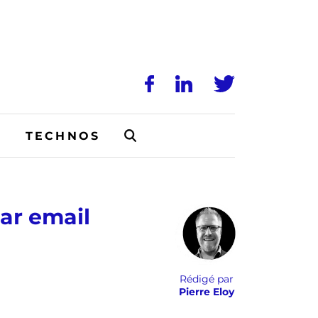
N
TECHNOS
par email
Rédigé par
Pierre Eloy