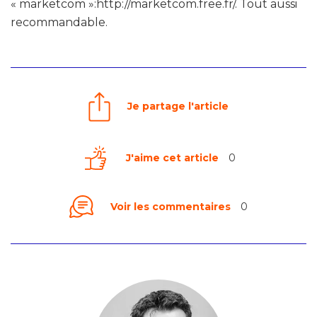
« marketcom »:http://marketcom.free.fr/. Tout aussi
recommandable.
Je partage l'article
J'aime cet article
0
Voir les commentaires
0