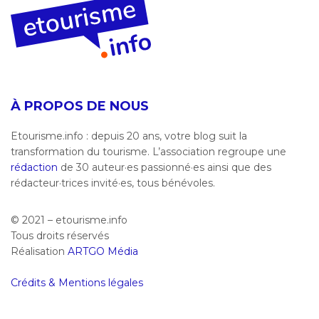
À PROPOS DE NOUS
Etourisme.info : depuis 20 ans, votre blog suit la
transformation du tourisme. L’association regroupe une
rédaction
de 30 auteur·es passionné·es ainsi que des
rédacteur·trices invité·es, tous bénévoles.
© 2021 – etourisme.info
Tous droits réservés
Réalisation
ARTGO Média
Crédits & Mentions légales