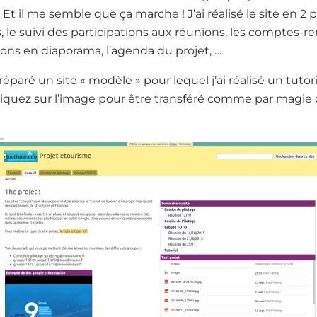
Et il me semble que ça marche ! J’ai réalisé le site en 2 p
 le suivi des participations aux réunions, les comptes-re
tions en diaporama, l’agenda du projet, …
réparé un site « modèle » pour lequel j’ai réalisé un tuto
 Cliquez sur l’image pour être transféré comme par magi