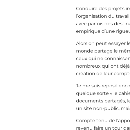
Conduire des projets i
l’organisation du travai
avec parfois des destin
empirique d’une rigueu
Alors on peut essayer le
monde partage le même 
ceux qui ne connaissent
nombreux qui ont déjà 
création de leur compte
Je me suis reposé encore
quelque sorte « le cahier
documents partagés, le
un site non-public, ma
Compte tenu de l’apport 
revenu faire un tour da