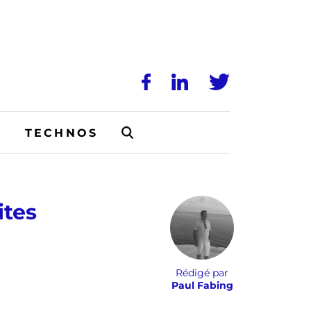
N
TECHNOS
ites
Rédigé par
Paul Fabing