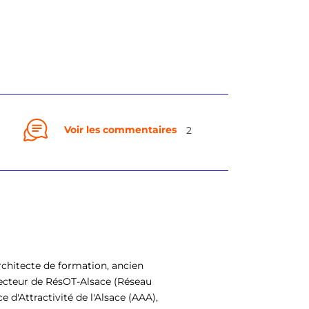
Voir les commentaires
2
chitecte de formation, ancien
recteur de RésOT-Alsace (Réseau
e d'Attractivité de l'Alsace (AAA),