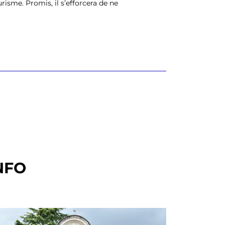
risme. Promis, il s’efforcera de ne
NFO