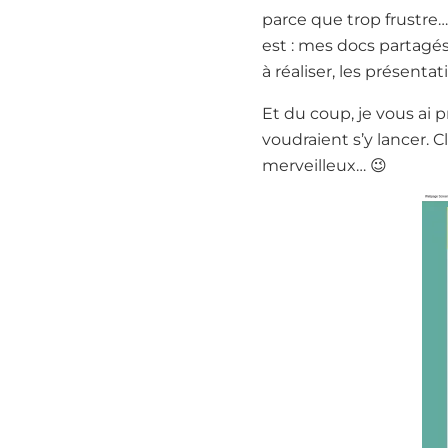
parce que trop frustre… 
est : mes docs partagés,
à réaliser, les présenta
Et du coup, je vous ai p
voudraient s’y lancer.
merveilleux… 😉