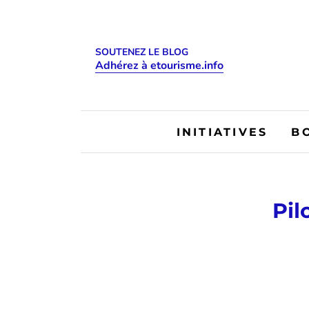
SOUTENEZ LE BLOG
Adhérez à etourisme.info
INITIATIVES
B
Pil