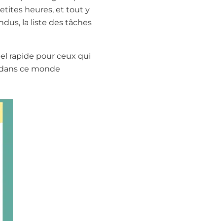
etites heures, et tout y
ndus, la liste des tâches
riel rapide pour ceux qui
e dans ce monde