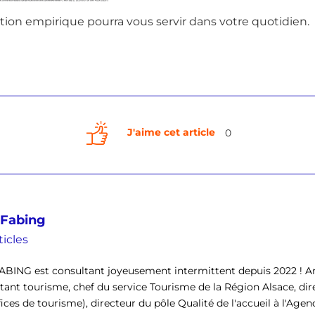
tion empirique pourra vous servir dans votre quotidien.
J'aime cet article
0
 Fabing
ticles
ABING est consultant joyeusement intermittent depuis 2022 ! Ar
tant tourisme, chef du service Tourisme de la Région Alsace, di
fices de tourisme), directeur du pôle Qualité de l'accueil à l'Agenc