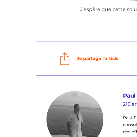
J’espère que cette solu
Je partage l'article
Paul
218 ar
Paul F
consul
des of