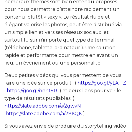
nombreux thèmes sont bien entendu proposés
pour nous permettre d’atteindre rapidement un
contenu plutôt « sexy ». Le résultat fluide et
élégant valorise les photos, peut être distribué via
un simple lien et vers ses réseaux sociaux et
surtout lu sur n’importe quel type de terminal
(téléphone, tablette, ordinateur ). Une solution
rapide et performante pour mettre en avant un
lieu, un événement ou une personnalité .
Deux petites vidéos qui vous permettent de vous
faire une idée sur ce produit. (
https://goo.gl/yLAFIZ
https://goo.gl/nnnt9R
) et deux liens pour voir le
type de résultats publiables. (
https://slate.adobe.com/a/2gwvN
https://slate.adobe.com/a/78KQK
)
Si vous avez envie de produire du storytelling vidéo