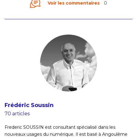
Voir les commentaires
0
Frédéric Soussin
70 articles
Frederic SOUSSIN est consultant spécialisé dans les
nouveaux usages du numérique. Il est basé à Angoulême