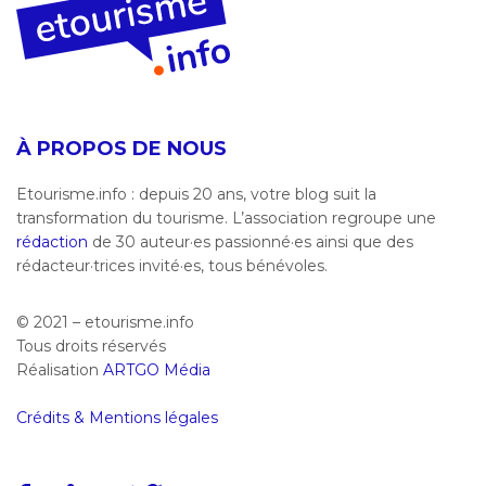
À PROPOS DE NOUS
Etourisme.info : depuis 20 ans, votre blog suit la
transformation du tourisme. L’association regroupe une
rédaction
de 30 auteur·es passionné·es ainsi que des
rédacteur·trices invité·es, tous bénévoles.
© 2021 – etourisme.info
Tous droits réservés
Réalisation
ARTGO Média
Crédits & Mentions légales