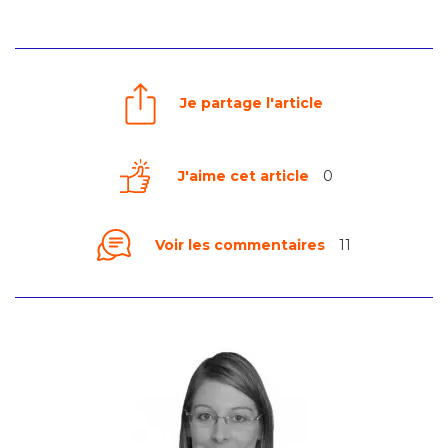
Je partage l'article
J'aime cet article
0
Voir les commentaires
11