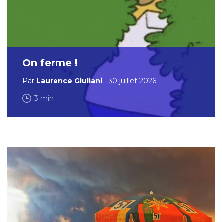
On ferme !
Par
Laurence Giuliani
- 30 juillet 2026
3 min