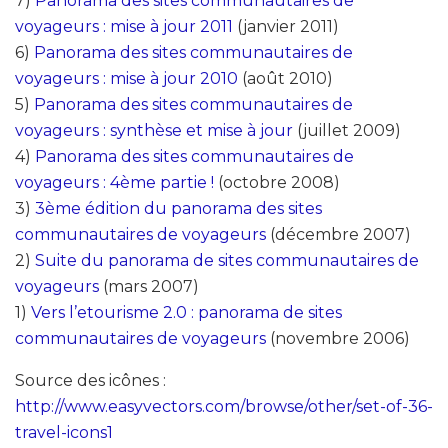
7)
Panorama des sites communautaires de
voyageurs : mise à jour 2011
(janvier 2011)
6)
Panorama des sites communautaires de
voyageurs : mise à jour 2010
(août 2010)
5)
Panorama des sites communautaires de
voyageurs : synthèse et mise à jour
(juillet 2009)
4)
Panorama des sites communautaires de
voyageurs : 4ème partie !
(octobre 2008)
3)
3ème édition du panorama des sites
communautaires de voyageurs
(décembre 2007)
2)
Suite du panorama de sites communautaires de
voyageurs
(mars 2007)
1)
Vers l’etourisme 2.0 : panorama de sites
communautaires de voyageurs
(novembre 2006)
Source des icônes :
http://www.easyvectors.com/browse/other/set-of-36-
travel-icons1