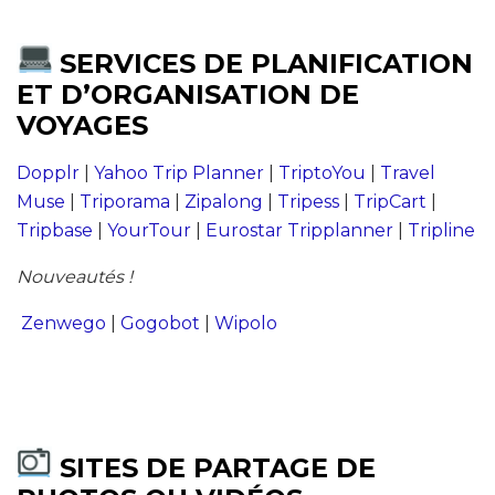
SERVICES DE PLANIFICATION
ET D’ORGANISATION DE
VOYAGES
Dopplr
|
Yahoo Trip Planner
|
TriptoYou
|
Travel
Muse
|
Triporama
|
Zipalong
|
Tripess
|
TripCart
|
Tripbase
|
YourTour
|
Eurostar Tripplanner
|
Tripline
Nouveautés !
Zenwego
|
Gogobot
|
Wipolo
SITES DE PARTAGE DE