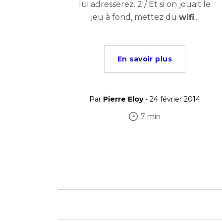
lui adresserez. 2 / Et si on jouait le
jeu à fond, mettez du
wifi
...
En savoir plus
Par
Pierre Eloy
- 24 février 2014
7 min