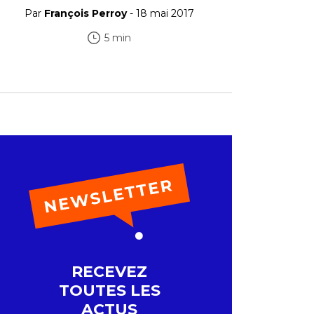
Par
François Perroy
- 18 mai 2017
5 min
RECEVEZ
TOUTES LES
ACTUS