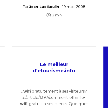
Par
Jean-Luc Boulin
- 19 mars 2008
2 min
Le meilleur
d’etourisme.info
...
wifi
gratuitement à ses visiteurs?
»:/article/1397/comment-offrir-le
-
wifi
-gratuit-a-ses-clients. Quelques