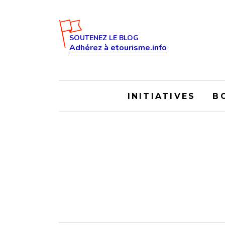
SOUTENEZ LE BLOG
Adhérez à etourisme.info
INITIATIVES
B