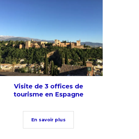
Visite de 3 offices de
tourisme en Espagne
En savoir plus