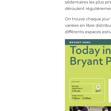
sédentaires les plus pri
déroulent régulièremen
On trouve chaque jour l
variées en libre distri
différents espaces esti