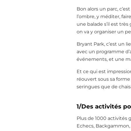
Bon alors un parc, c’es
l’ombre, y méditer, fair
une balade s’il est trè
on va y organiser un 
Bryant Park, c’est un lie
avec un programme d’act
événements, et une marq
Et ce qui est impression
réouvert sous sa forme 
seringues que de chais
1/Des activités p
Plus de 1000 activités g
Echecs, Backgammon, P