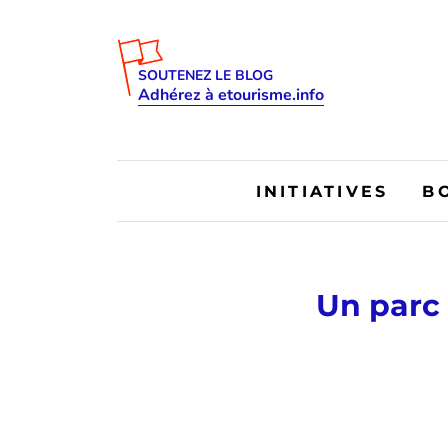
SOUTENEZ LE BLOG
Adhérez à etourisme.info
INITIATIVES
B
Un parc 