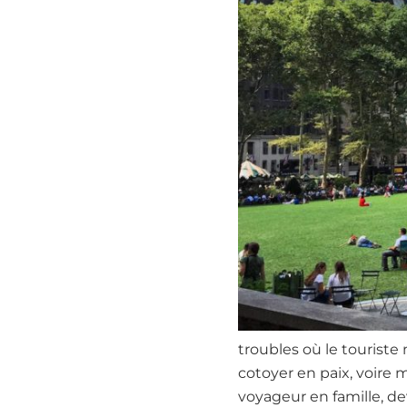
troubles où le touriste
cotoyer en paix, voire m
voyageur en famille, de