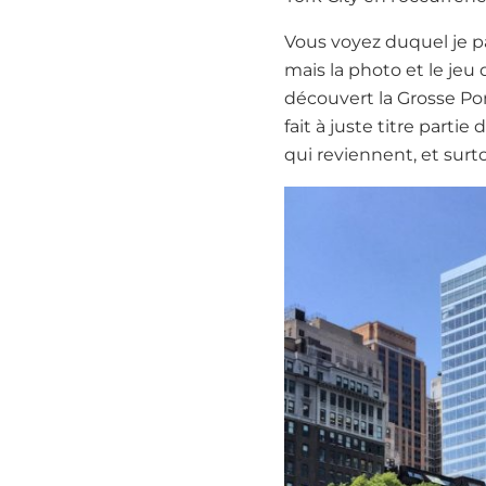
Vous voyez duquel je pa
mais la photo et le jeu 
découvert la Grosse Pom
fait à juste titre parti
qui reviennent, et surt