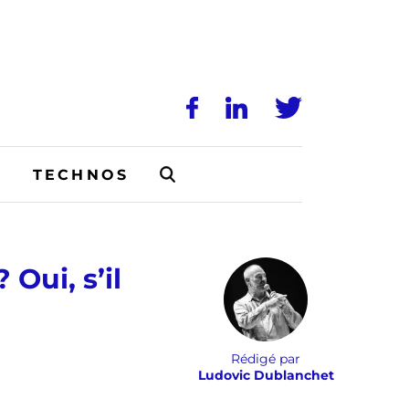
N
TECHNOS
Oui, s’il
Rédigé par
Ludovic Dublanchet