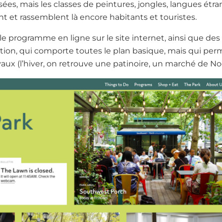
sées, mais les classes de peintures, jongles, langues étr
t et rassemblent là encore habitants et touristes.
e programme en ligne sur le site internet, ainsi que des
bution, qui comporte toutes le plan basique, mais qui perm
vaux (l’hiver, on retrouve une patinoire, un marché de Noë