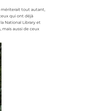
 mériterait tout autant,
 ceux qui ont déjà
 la National Library et
s, mais aussi de ceux