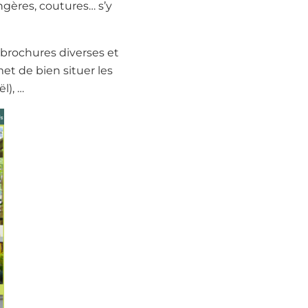
angères, coutures… s’y
 brochures diverses et
et de bien situer les
l), …