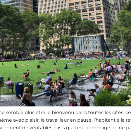
 ne semble plus être le bienvenu dans toutes les cités, c
ême avec plaisir, le travailleur en pause, l’habitant à la 
viennent de véritables oasis qu’il est dommage de ne pa