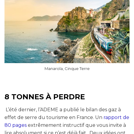
Manarola, Cinque Terre
8 TONNES À PERDRE
L’été dernier, l’ADEME a publié le bilan des gaz à
effet de serre du tourisme en France. Un
rapport de
80 pages
extrêmement instructif que vous invite à
lire absolument si ce n’est déjà fait . Deux idées ont