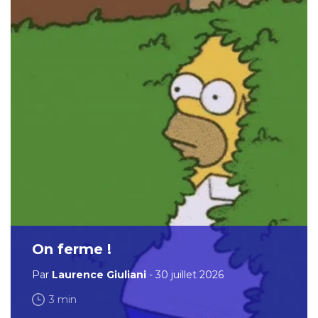
On ferme !
Par
Laurence Giuliani
- 30 juillet 2026
3 min