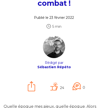
combat !
Publié le 23 février 2022
5 min
Rédigé par
Sébastien Répéto
0
24
Quelle époque mes aïeux, quelle époque. Alors