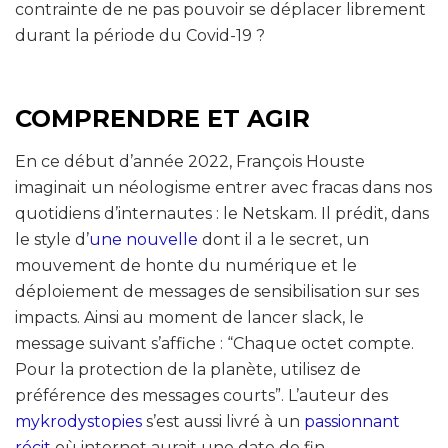
contrainte de ne pas pouvoir se déplacer librement
durant la période du Covid-19 ?
COMPRENDRE ET AGIR
En ce début d’année 2022, François Houste
imaginait un néologisme entrer avec fracas dans nos
quotidiens d’internautes : le Netskam. Il prédit, dans
le style d’
une nouvelle
dont il a le secret, un
mouvement de honte du numérique et le
déploiement de messages de sensibilisation sur ses
impacts. Ainsi au moment de lancer slack, le
message suivant s’affiche : “Chaque octet compte.
Pour la protection de la planète, utilisez de
préférence des messages courts”. L’auteur des
mykrodystopies
s’est aussi livré à un
passionnant
récit
où internet aurait une date de fin.