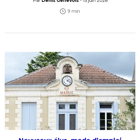
Par
Denis Genevois
- 15 juin 2026
9 min