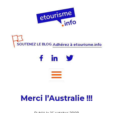
SOUTENEZ LE BLOG
Adhérez à etourisme.info
Merci l’Australie !!!