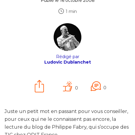
Publié le 16 octobre 2008
1 min
Rédigé par
Ludovic Dublanchet
0
0
Juste un petit mot en passant pour vous conseiller,
pour ceux qui ne le connaissent pas encore, la
lecture du blog de Philippe Fabry, qui s’occupe des
TIC chez ODIT France.