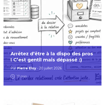
Arrêtez d’être à la dispo des pros
! C’est gentil mais dépassé :)
Par
Pierre Eloy
- 20 juillet 2026
17 min