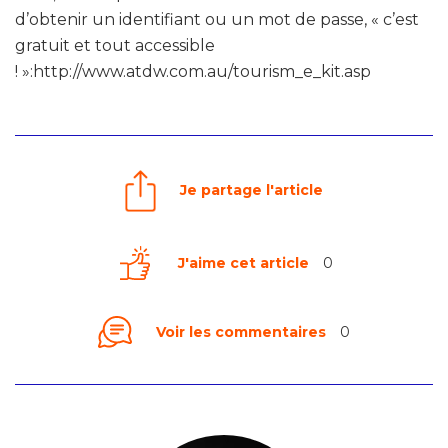
d’obtenir un identifiant ou un mot de passe, « c’est
gratuit et tout accessible
! »:http://www.atdw.com.au/tourism_e_kit.asp
Je partage l'article
J'aime cet article
0
Voir les commentaires
0