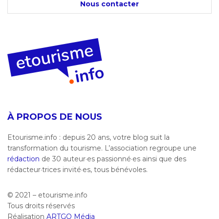
Nous contacter
À PROPOS DE NOUS
Etourisme.info : depuis 20 ans, votre blog suit la
transformation du tourisme. L’association regroupe une
rédaction
de 30 auteur·es passionné·es ainsi que des
rédacteur·trices invité·es, tous bénévoles.
© 2021 – etourisme.info
Tous droits réservés
Réalisation
ARTGO Média