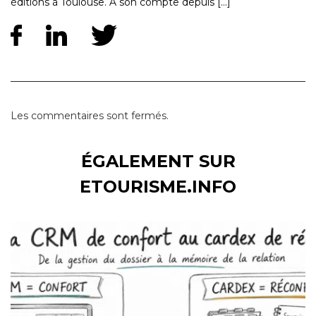
éditions à Toulouse. À son compte depuis [...]
Les commentaires sont fermés.
ÉGALEMENT SUR
ETOURISME.INFO