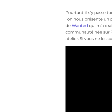
Pourtant, il s’y passe 
l’on nous présente un
de
Wanted
qui m’a « ra
communauté née sur Fac
atelier. Si vous ne les c