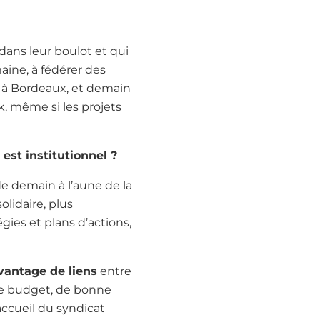
 dans leur boulot et qui
aine, à fédérer des
e à Bordeaux, et demain
, même si les projets
 est institutionnel ?
de demain à l’aune de la
olidaire, plus
égies et plans d’actions,
vantage de liens
entre
de budget, de bonne
’accueil du syndicat