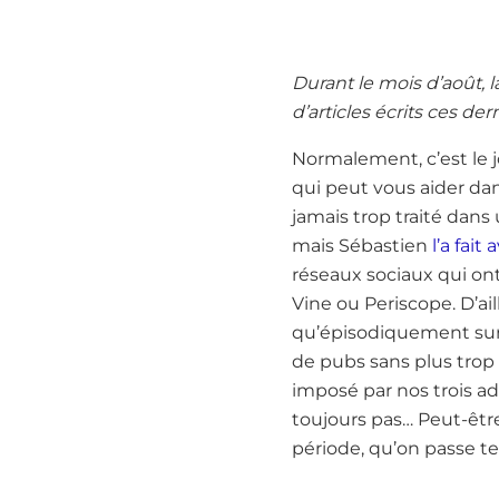
Durant le mois d’août, 
d’articles écrits ces der
Normalement, c’est le jo
qui peut vous aider dan
jamais trop traité dans
mais Sébastien
l’a fai
réseaux sociaux qui ont
Vine ou Periscope. D’ail
qu’épisodiquement sur 
de pubs sans plus trop 
imposé par nos trois ad
toujours pas… Peut-être
période, qu’on passe t