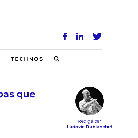
N
TECHNOS
 pas que
Rédigé par
Ludovic Dublanchet