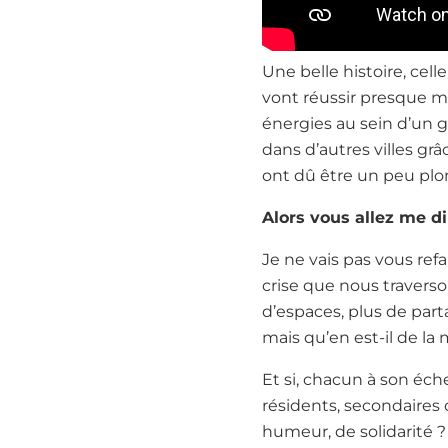
Une belle histoire, cell
vont réussir presque ma
énergies au sein d’un 
dans d’autres villes g
ont dû être un peu plo
Alors vous allez me di
Je ne vais pas vous ref
crise que nous traversons
d’espaces, plus de parta
mais qu’en est-il de la
Et si, chacun à son éch
résidents, secondaires
humeur, de solidarité ? 