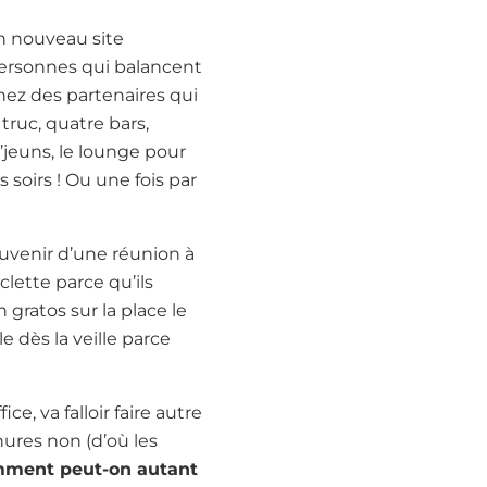
n nouveau site
personnes qui balancent
chez des partenaires qui
 truc, quatre bars,
’jeuns, le lounge pour
 soirs ! Ou une fois par
ouvenir d’une réunion à
clette parce qu’ils
gratos sur la place le
e dès la veille parce
ce, va falloir faire autre
ures non (d’où les
ment peut-on autant