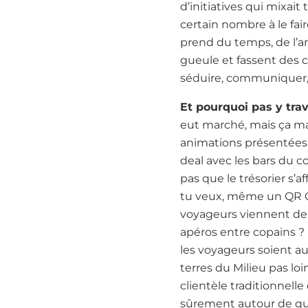
d’initiatives qui mixa
certain nombre à le fai
prend du temps, de l’ar
gueule et fassent des 
séduire, communiquer, p
Et pourquoi pas y trav
eut marché, mais ça mar
animations présentées 
deal avec les bars du coi
pas que le trésorier s’af
tu veux, même un QR Cod
voyageurs viennent de dé
apéros entre copains ?
les voyageurs soient au 
terres du Milieu pas lo
clientèle traditionnel
sûrement autour de que