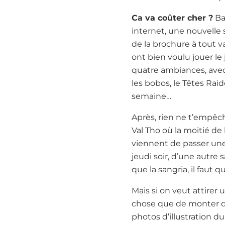
Ca va coûter cher ?
Ba
internet, une nouvelle
de la brochure à tout va
ont bien voulu jouer le j
quatre ambiances, avec 
les bobos, le Têtes Raid
semaine…
Après, rien ne t’empêch
Val Tho où la moitié de 
viennent de passer une 
jeudi soir, d’une autre 
que la sangria, il faut 
Mais si on veut attirer u
chose que de monter de
photos d’illustration du