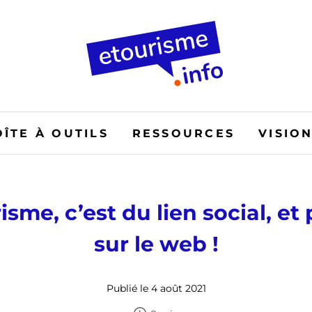
OÎTE À OUTILS
RESSOURCES
VISIO
isme, c’est du lien social, et
sur le web !
Publié le 4 août 2021