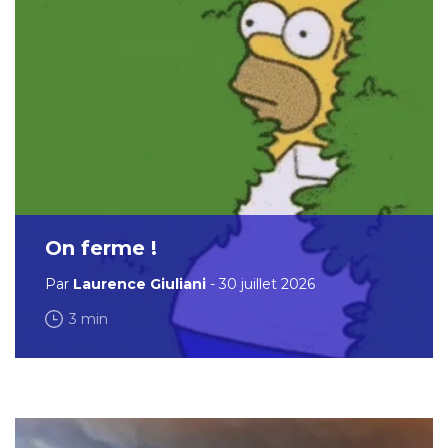
On ferme !
Par
Laurence Giuliani
- 30 juillet 2026
3 min