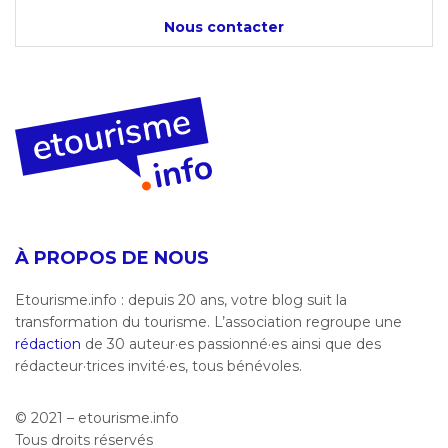
Nous contacter
À PROPOS DE NOUS
Etourisme.info : depuis 20 ans, votre blog suit la
transformation du tourisme. L’association regroupe une
rédaction
de 30 auteur·es passionné·es ainsi que des
rédacteur·trices invité·es, tous bénévoles.
© 2021 – etourisme.info
Tous droits réservés