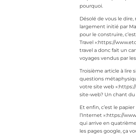
pourquoi.
Désolé de vous le dire, 
largement initié par 
pour le construire, c’es
Travel »:https://www.et
travel a donc fait un c
voyages vendus par les
Troisième article à lire
questions métaphysique
votre site web »:https:
site-web? Un chant du 
Et enfin, c’est le papi
l’Internet »:https://w
qui arrive en quatrième
les pages google, ça vo