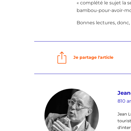
« complété le sujet la 
bambou-pour-avoir-moi
Bonnes lectures, donc, e
Je partage l'article
Jean
810 ar
Jean L
touris
d'inte