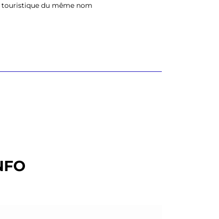
eil touristique du même nom
NFO