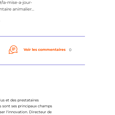
/la-mise-a-jour-
taire animalier…
.
Voir les commentaires
0
us et des prestataires
s sont ses principaux champs
ser l'innovation. Directeur de