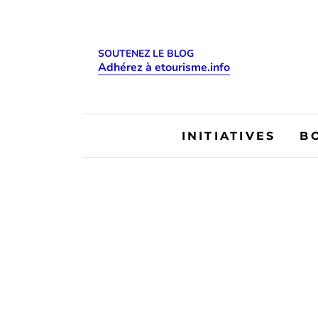
SOUTENEZ LE BLOG
Adhérez à etourisme.info
INITIATIVES
B