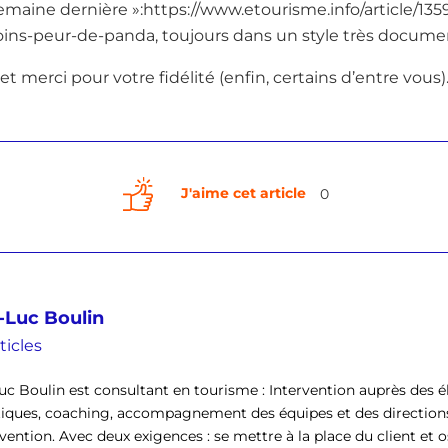
semaine dernière »:https://www.etourisme.info/article/1359
ns-peur-de-panda, toujours dans un style très documen
t merci pour votre fidélité (enfin, certains d’entre vous)
J'aime cet article
0
-Luc Boulin
ticles
uc Boulin est consultant en tourisme : Intervention auprès des él
tiques, coaching, accompagnement des équipes et des direction
rvention. Avec deux exigences : se mettre à la place du client et o