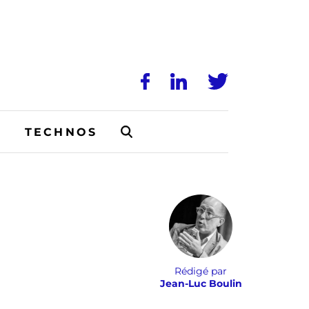
N
TECHNOS
Rédigé par
Jean-Luc Boulin