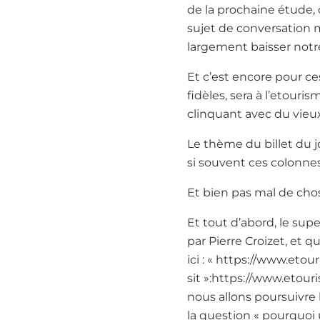
de la prochaine étude,
sujet de conversation 
largement baisser notr
Et c’est encore pour ce
fidèles, sera à l’etouri
clinquant avec du vieu
Le thème du billet du j
si souvent ces colonne
Et bien pas mal de cho
Et tout d’abord, le sup
par Pierre Croizet, et 
ici : « https://www.etou
sit »:https://www.etouris
nous allons poursuivre
la question « pourquoi 