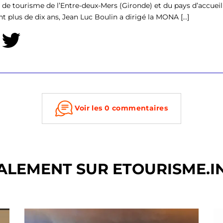
ce de tourisme de l’Entre-deux-Mers (Gironde) et du pays d’accu
t plus de dix ans, Jean Luc Boulin a dirigé la MONA [...]
Voir les 0 commentaires
ALEMENT SUR ETOURISME.I