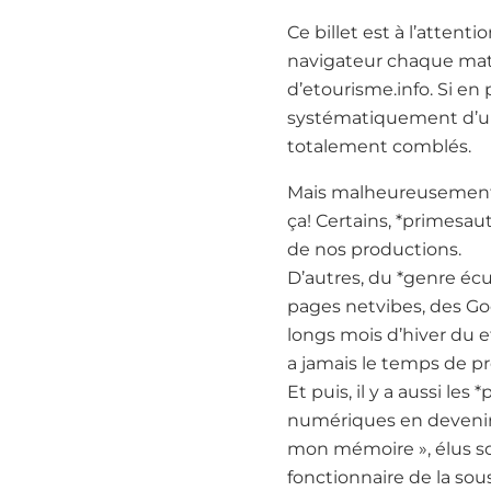
Ce billet est à l’attent
navigateur chaque mati
d’etourisme.info. Si en 
systématiquement d’un
totalement comblés.
Mais malheureusement, 
ça! Certains, *primesaut
de nos productions.
D’autres, du *genre éc
pages netvibes, des Goo
longs mois d’hiver du e
a jamais le temps de pr
Et puis, il y a aussi l
numériques en devenir
mon mémoire », élus so
fonctionnaire de la so