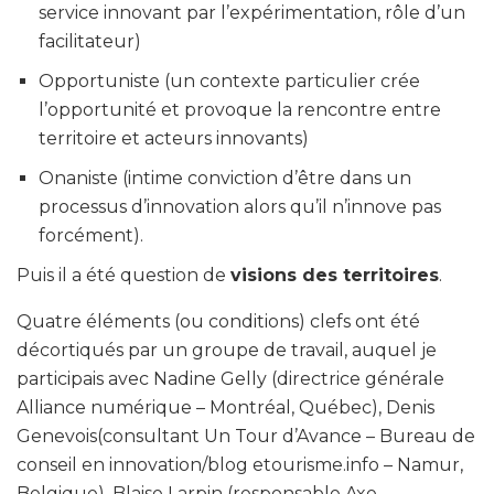
service innovant par l’expérimentation, rôle d’un
facilitateur)
Opportuniste (un contexte particulier crée
l’opportunité et provoque la rencontre entre
territoire et acteurs innovants)
Onaniste (intime conviction d’être dans un
processus d’innovation alors qu’il n’innove pas
forcément).
Puis il a été question de
visions des territoires
.
Quatre éléments (ou conditions) clefs ont été
décortiqués par un groupe de travail, auquel je
participais avec Nadine Gelly (directrice générale
Alliance numérique – Montréal, Québec), Denis
Genevois(consultant Un Tour d’Avance – Bureau de
conseil en innovation/blog etourisme.info – Namur,
Belgique), Blaise Larpin (responsable Axe