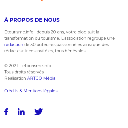
À PROPOS DE NOUS
Etourisme.info : depuis 20 ans, votre blog suit la
transformation du tourisme. L’association regroupe une
rédaction
de 30 auteur·es passionné·es ainsi que des
rédacteur·trices invité·es, tous bénévoles.
© 2021 – etourisme.info
Tous droits réservés
Réalisation
ARTGO Média
Crédits & Mentions légales