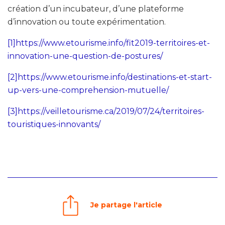
création d’un incubateur, d’une plateforme
d’innovation ou toute expérimentation.
[1]
https://www.etourisme.info/fit2019-territoires-et-
innovation-une-question-de-postures/
[2]
https://www.etourisme.info/destinations-et-start-
up-vers-une-comprehension-mutuelle/
[3]
https://veilletourisme.ca/2019/07/24/territoires-
touristiques-innovants/
Je partage l'article