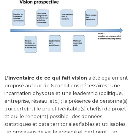
L’inventaire de ce qui fait vision
a été également
proposé autour de 6 conditions nécessaires : une
incarnation physique et une leadership (politique,
entreprise, réseau, etc.) ; la présence de personne(s)
qui porte(nt) le projet (véritable(s) chef(s) de projet)
et qui le rende(nt) possible ; des données
statistiques et data territoriales fiables et utilisables ;
un processus de veille engagé et pertinent ; un