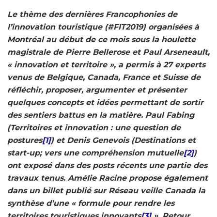
Le thème des dernières Francophonies de
l’innovation touristique (#FIT2019) organisées à
Montréal au début de ce mois sous la houlette
magistrale de Pierre Bellerose et Paul Arseneault,
« innovation et territoire », a permis à 27 experts
venus de Belgique, Canada, France et Suisse de
réfléchir, proposer, argumenter et présenter
quelques concepts et idées permettant de sortir
des sentiers battus en la matière. Paul Fabing
(Territoires et innovation : une question de
postures
[1]
) et Denis Genevois (Destinations et
start-up; vers une compréhension mutuelle
[2]
)
ont exposé dans des posts récents une partie des
travaux tenus. Amélie Racine propose également
dans un billet publié sur Réseau veille Canada la
synthèse d’une « formule pour rendre les
territoires touristiques innovants
[3]
». Retour