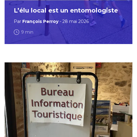
L’élu local est un entomologiste
Par
François Perroy
- 28 mai 2026
9 min