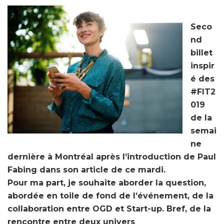
Seco
nd
billet
inspir
é des
#FIT2
019
de la
semai
ne
dernière à Montréal après l’introduction de Paul
Fabing dans son article de ce mardi.
Pour ma part, je souhaite aborder la question,
abordée en toile de fond de l’événement, de la
collaboration entre OGD et Start-up. Bref, de la
rencontre entre deux univers