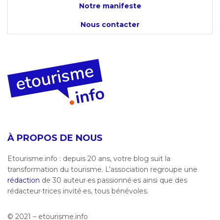
Notre manifeste
Nous contacter
À PROPOS DE NOUS
Etourisme.info : depuis 20 ans, votre blog suit la
transformation du tourisme. L’association regroupe une
rédaction
de 30 auteur·es passionné·es ainsi que des
rédacteur·trices invité·es, tous bénévoles.
© 2021 – etourisme.info