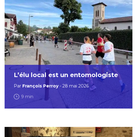
L’élu local est un entomologiste
Par
François Perroy
- 28 mai 2026
9 min