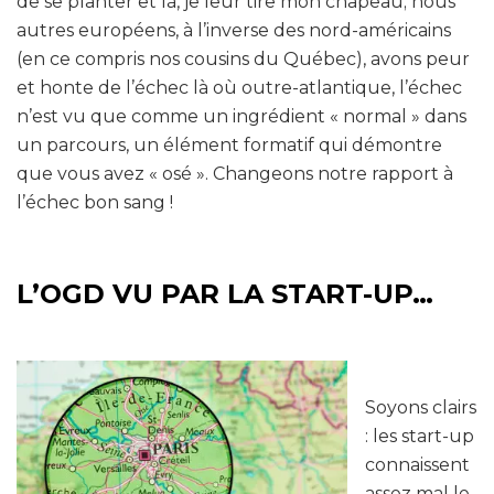
de se planter et là, je leur tire mon chapeau; nous
autres européens, à l’inverse des nord-américains
(en ce compris nos cousins du Québec), avons peur
et honte de l’échec là où outre-atlantique, l’échec
n’est vu que comme un ingrédient « normal » dans
un parcours, un élément formatif qui démontre
que vous avez « osé ». Changeons notre rapport à
l’échec bon sang !
L’OGD VU PAR LA START-UP…
Soyons clairs
: les start-up
connaissent
assez mal le