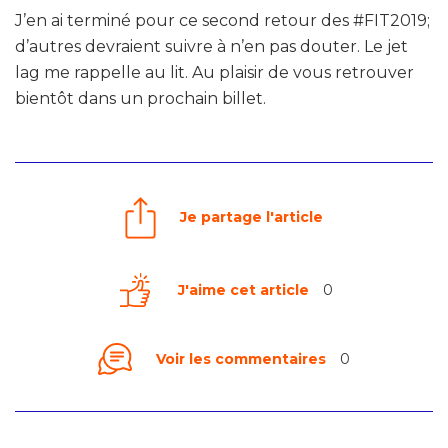
J’en ai terminé pour ce second retour des #FIT2019;
d’autres devraient suivre à n’en pas douter. Le jet
lag me rappelle au lit. Au plaisir de vous retrouver
bientôt dans un prochain billet.
Je partage l'article
J'aime cet article
0
Voir les commentaires
0