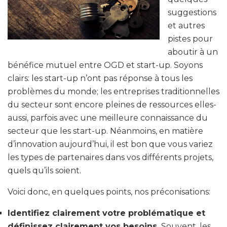
suggestions
et autres
pistes pour
aboutir à un
bénéfice mutuel entre OGD et start-up. Soyons
clairs: les start-up n’ont pas réponse à tous les
problèmes du monde; les entreprises traditionnelles
du secteur sont encore pleines de ressources elles-
aussi, parfois avec une meilleure connaissance du
secteur que les start-up. Néanmoins, en matière
d’innovation aujourd’hui, il est bon que vous variez
les types de partenaires dans vos différents projets,
quels qu’ils soient.
Voici donc, en quelques points, nos préconisations:
Identifiez clairement votre problématique et
définissez clairement vos besoins.
Souvent, les