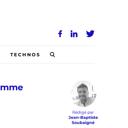
N
TECHNOS
comme
Rédigé par
Jean-Baptiste
Soubaigné