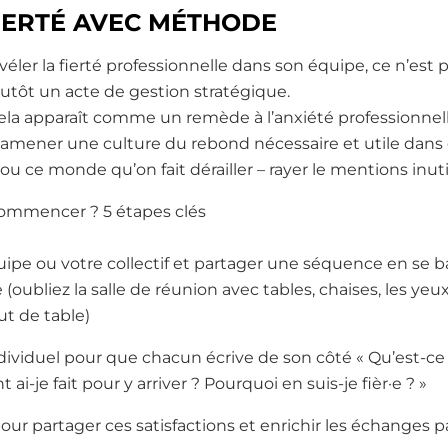
IERTÉ AVEC MÉTHODE
éler la fierté professionnelle dans son équipe, ce n’es
utôt un acte de gestion stratégique.
ela apparaît comme un remède à l’anxiété professionnell
t amener une culture du rebond nécessaire et utile dans
ou ce monde qu’on fait dérailler – rayer le mentions inuti
 commencer ? 5 étapes clés
uipe ou votre collectif et partager une séquence en se b
 (oubliez la salle de réunion avec tables, chaises, les yeux
ut de table)
viduel pour que chacun écrive de son côté « Qu’est-ce qu
-je fait pour y arriver ? Pourquoi en suis-je fièr·e ? »
our partager ces satisfactions et enrichir les échanges 