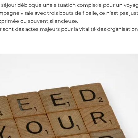
n séjour débloque une situation complexe pour un voya
agne virale avec trois bouts de ficelle, ce n’est pas juste
 exprimée ou souvent silencieuse.
ir sont des actes majeurs pour la vitalité des organisation