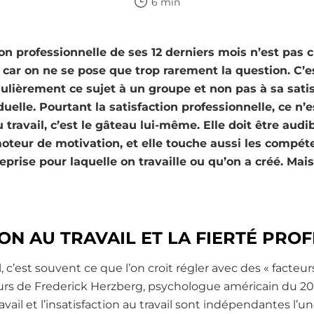
6 min
ion professionnelle de ses 12 derniers mois n’est pas c
ar on ne se pose que trop rarement la question. C’est
ulièrement ce sujet à un groupe et non pas à sa sati
uelle. Pourtant la satisfaction professionnelle, ce n’es
 travail, c’est le gâteau lui-même. Elle doit être audib
 moteur de motivation, et elle touche aussi les compé
eprise pour laquelle on travaille ou qu’on a créé. Mai
ION AU TRAVAIL ET LA FIERTÉ PRO
il, c’est souvent ce que l’on croit régler avec des « facteu
urs de Frederick Herzberg, psychologue américain du 20
avail et l’insatisfaction au travail sont indépendantes l’un