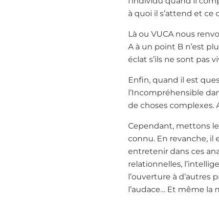
l’individu quand il comp
à quoi il s’attend et ce 
Là ou VUCA nous renvoie
A à un point B n’est pl
éclat s’ils ne sont pas 
Enfin, quand il est qu
l’Incompréhensible da
de choses complexes. 
Cependant, mettons les
connu. En revanche, il e
entretenir dans ces an
relationnelles, l’intell
l’ouverture à d’autres p
l’audace… Et même la 