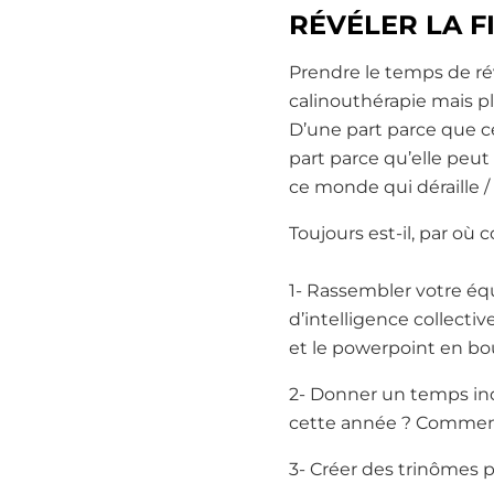
RÉVÉLER LA F
Prendre le temps de rév
calinouthérapie mais pl
D’une part parce que c
part parce qu’elle peu
ce monde qui déraille / 
Toujours est-il, par où
1- Rassembler votre éq
d’intelligence collective
et le powerpoint en bo
2- Donner un temps indi
cette année ? Comment ai
3- Créer des trinômes p