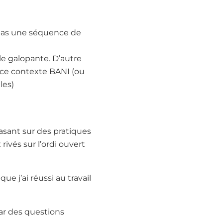
t pas une séquence de
e galopante. D’autre
 ce contexte BANI (ou
les)
asant sur des pratiques
 rivés sur l’ordi ouvert
e j’ai réussi au travail
par des questions