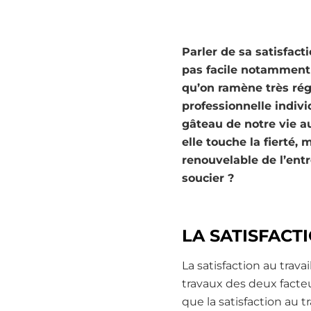
Parler de sa satisfact
pas facile notamment c
qu’on ramène très rég
professionnelle individ
gâteau de notre vie au
elle touche la fierté,
renouvelable de l’entr
soucier ?
LA SATISFACT
La satisfaction au trava
travaux des deux facte
que la satisfaction au tr