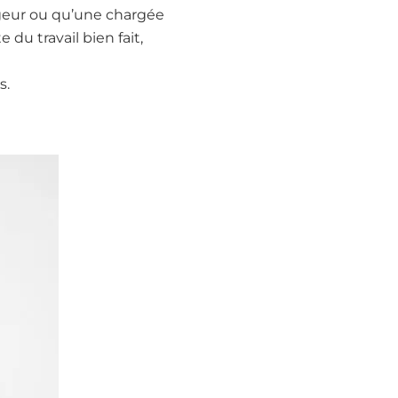
geur ou qu’une chargée
 du travail bien fait,
s.