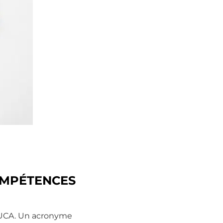
COMPÉTENCES
 VUCA. Un acronyme