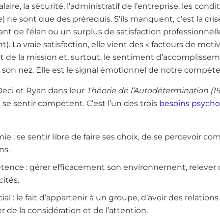
laire, la sécurité, l’administratif de l’entreprise, les condi
) ne sont que des prérequis. S’ils manquent, c’est la crise, 
nt de l’élan ou un surplus de satisfaction professionnel
. La vraie satisfaction, elle vient des « facteurs de motiva
êt de la mission et, surtout, le sentiment d’accomplisseme
e son nez. Elle est le signal émotionnel de notre compét
eci et Ryan dans leur
Théorie de l’Autodétermination (1
se sentir compétent. C’est l’un des trois
besoins psycho
 : se sentir libre de faire ses choix, de se percevoir co
ns.
ence : gérer efficacement son environnement, relever d
ités.
al : le fait d’appartenir à un groupe, d’avoir des relations
r de la considération et de l’attention.