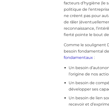
facteurs d’hygiène (le sa
politique de l’entreprise
ne créent pas pour auta
de râler (éventuellement)
reconnaissance, l’intér
fierté pointe le bout d
Comme le soulignent D
besoin fondamental de 
fondamentaux
:
Un besoin d’autonomie
l’origine de nos actio
Un besoin de compét
développer ses capac
Un besoin de lien soci
recevoir et d’exprime