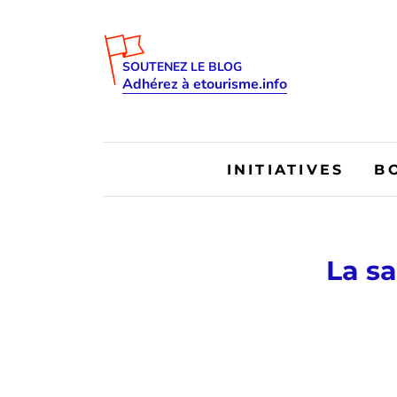
SOUTENEZ LE BLOG
Adhérez à etourisme.info
INITIATIVES
B
La s