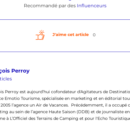
Recommandé par des
Influenceurs
J'aime cet article
0
çois Perroy
ticles
is Perroy est aujourd’hui cofondateur d'Agitateurs de Destinati
ce Emotio Tourisme, spécialisée en marketing et en éditorial tour
 2005 l’agence un Air de Vacances. Précédemment, il a occupé d
ing au sein de l’agence Haute Saison (DDB) et de journaliste en
e à L’Officiel des Terrains de Camping et pour l'Echo Touristique. I