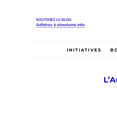
SOUTENEZ LE BLOG
Adhérez à etourisme.info
INITIATIVES
B
L’A