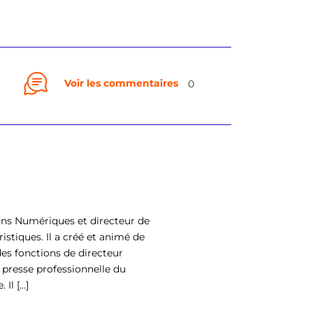
Voir les commentaires
0
ons Numériques et directeur de
istiques. Il a créé et animé de
es fonctions de directeur
 presse professionnelle du
l [...]