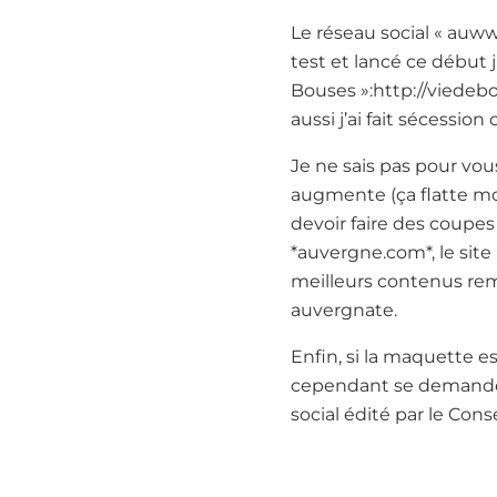
Le réseau social « auw
test et lancé ce début j
Bouses »:http://viedeb
aussi j’ai fait sécessi
Je ne sais pas pour vou
augmente (ça flatte mon
devoir faire des coupes
*auvergne.com*, le site
meilleurs contenus rem
auvergnate.
Enfin, si la maquette e
cependant se demander 
social édité par le Cons