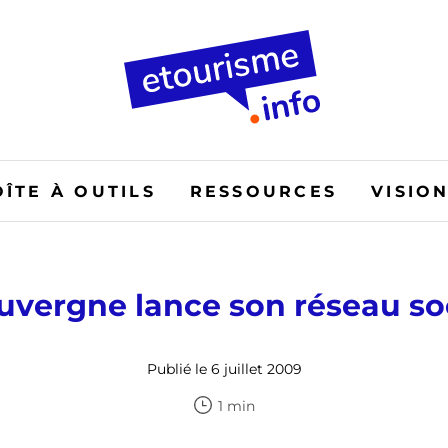
OÎTE À OUTILS
RESSOURCES
VISIO
uvergne lance son réseau so
Publié le 6 juillet 2009
1 min