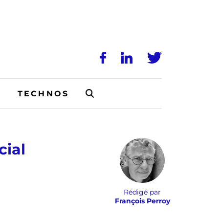
N
TECHNOS
cial
Rédigé par
François Perroy