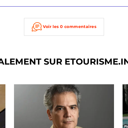
Voir les 0 commentaires
ALEMENT SUR ETOURISME.I