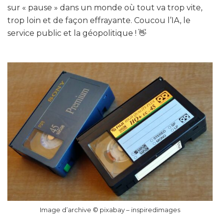
sur « pause » dans un monde où tout va trop vite,
trop loin et de façon effrayante. Coucou l’IA, le
service public et la géopolitique ! 👋
Image d’archive © pixabay – inspiredimages