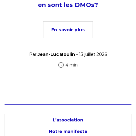
en sont les DMOs?
En savoir plus
Par
Jean-Luc Boulin
- 13 juillet 2026
4 min
L’association
Notre manifeste