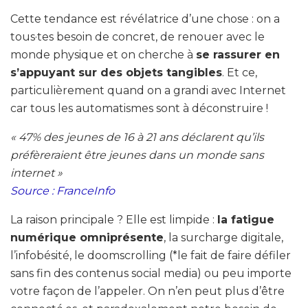
Cette tendance est révélatrice d’une chose : on a
tous·tes besoin de concret, de renouer avec le
monde physique et on cherche à
se rassurer en
s’appuyant sur des objets tangibles
. Et ce,
particulièrement quand on a grandi avec Internet
car tous les automatismes sont à déconstruire !
« 47% des jeunes de 16 à 21 ans déclarent qu’ils
préfèreraient être jeunes dans un monde sans
internet »
Source : FranceInfo
La raison principale ? Elle est limpide :
la fatigue
numérique omniprésente
, la surcharge digitale,
l’infobésité, le doomscrolling (*le fait de faire défiler
sans fin des contenus social media) ou peu importe
votre façon de l’appeler. On n’en peut plus d’être