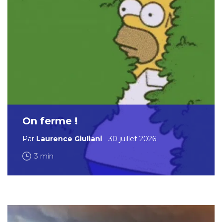
On ferme !
Par
Laurence Giuliani
- 30 juillet 2026
3 min