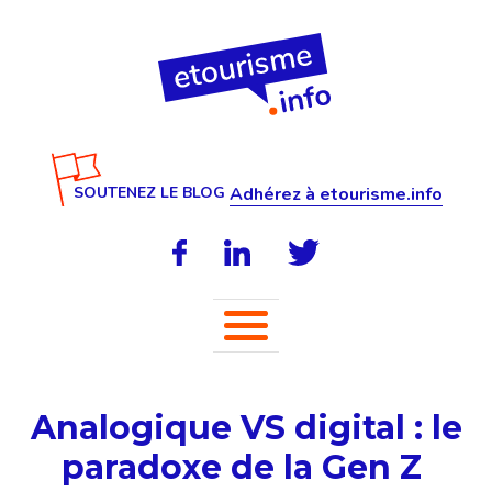
SOUTENEZ LE BLOG
Adhérez à etourisme.info
Analogique VS digital : le
paradoxe de la Gen Z