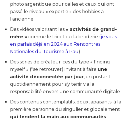
photo argentique pour celles et ceux qui ont
passé le niveau « expert·e » des hobbies à
l’ancienne
Des vidéos valorisant les
« activités de grand-
mère »
comme le tricot ou la broderie (
je vous
en parlais déjà en 2024 aux Rencontres
Nationales du Tourisme à Pau
)
Des séries de créateur·ices du type « finding
myself » (*se retrouver) invitant à faire
une
activité déconnectée par jour
, en postant
quotidiennement pour s’y tenir via la
responsabilité envers une communauté digitale
Des contenus contemplatifs, doux, apaisants, à la
première personne du singulier et globalement
qui tendent la main aux communautés