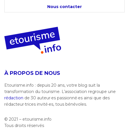
Nous contacter
À PROPOS DE NOUS
Etourisme.info : depuis 20 ans, votre blog suit la
transformation du tourisme. L’association regroupe une
rédaction
de 30 auteur·es passionné·es ainsi que des
rédacteur·trices invité·es, tous bénévoles.
© 2021 – etourisme.info
Tous droits réservés