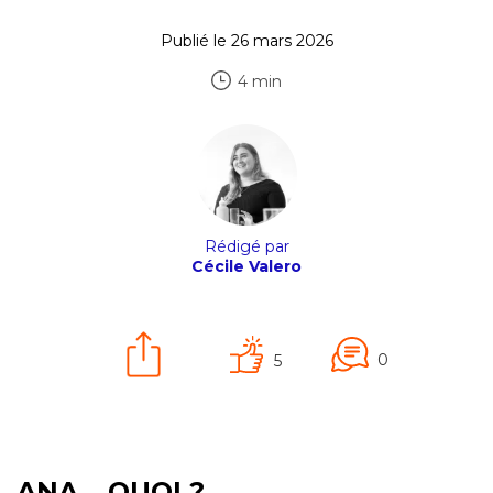
Publié le 26 mars 2026
4 min
Rédigé par
Cécile Valero
0
5
ANA… QUOI ?