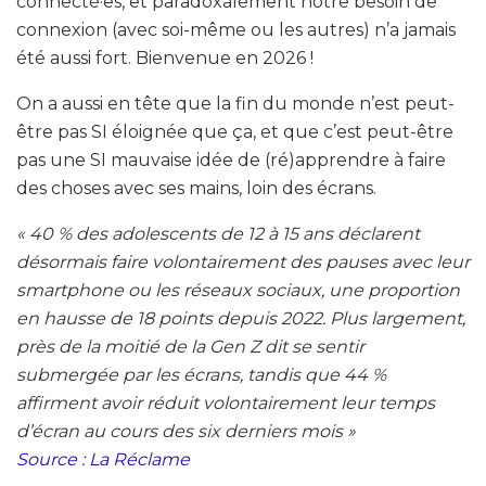
connecté·es, et paradoxalement notre besoin de
connexion (avec soi-même ou les autres) n’a jamais
été aussi fort. Bienvenue en 2026 !
On a aussi en tête que la fin du monde n’est peut-
être pas SI éloignée que ça, et que c’est peut-être
pas une SI mauvaise idée de (ré)apprendre à faire
des choses avec ses mains, loin des écrans.
« 40 % des adolescents de 12 à 15 ans déclarent
désormais faire volontairement des pauses avec leur
smartphone ou les réseaux sociaux, une proportion
en hausse de 18 points depuis 2022. Plus largement,
près de la moitié de la Gen Z dit se sentir
submergée par les écrans, tandis que 44 %
affirment avoir réduit volontairement leur temps
d’écran au cours des six derniers mois »
Source : La Réclame