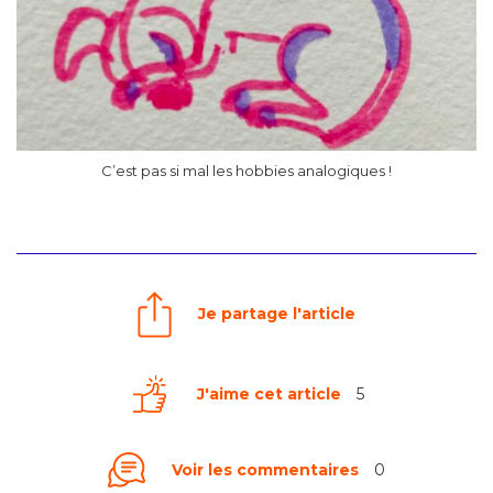
C’est pas si mal les hobbies analogiques !
Je partage l'article
J'aime cet article
5
Voir les commentaires
0