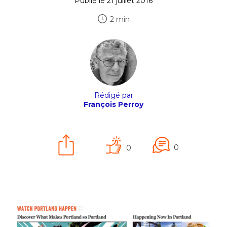
Publié le 21 juillet 2016
2 min
Rédigé par
François Perroy
0
0