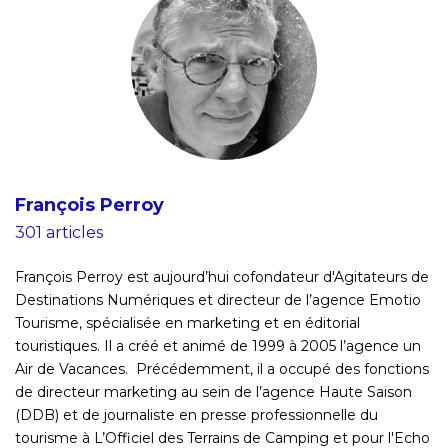
François Perroy
301 articles
François Perroy est aujourd’hui cofondateur d'Agitateurs de
Destinations Numériques et directeur de l’agence Emotio
Tourisme, spécialisée en marketing et en éditorial
touristiques. Il a créé et animé de 1999 à 2005 l’agence un
Air de Vacances. Précédemment, il a occupé des fonctions
de directeur marketing au sein de l’agence Haute Saison
(DDB) et de journaliste en presse professionnelle du
tourisme à L’Officiel des Terrains de Camping et pour l'Echo