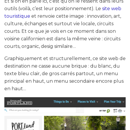
Et si on en parle ici, c’est qu’on le ressent dans leurs
outils (voilà, c’est leur positionnement). Le
site web
touristique
et renvoie cette image : innovation, art,
culture, échanges et surtout vie locale, circuits
courts. Et ce que je vois en ce moment dans son
voisine californien est dans la même veine : circuits
courts, organic, desig similaire…
Graphiquement et structurellement, ce site web de
destination ne casse aucune brique : du blanc, du
texte bleu clair, de gros carrés partout, un menu
principal en haut, un menu secondaire encore plus
en haut…