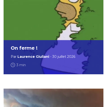
On ferme !
Par
Laurence Giuliani
- 30 juillet 2026
3 min