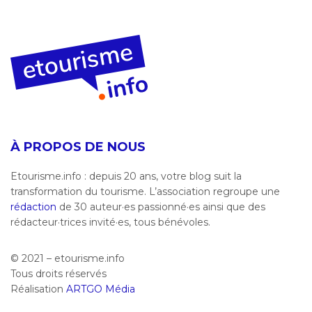
À PROPOS DE NOUS
Etourisme.info : depuis 20 ans, votre blog suit la
transformation du tourisme. L’association regroupe une
rédaction
de 30 auteur·es passionné·es ainsi que des
rédacteur·trices invité·es, tous bénévoles.
© 2021 – etourisme.info
Tous droits réservés
Réalisation
ARTGO Média