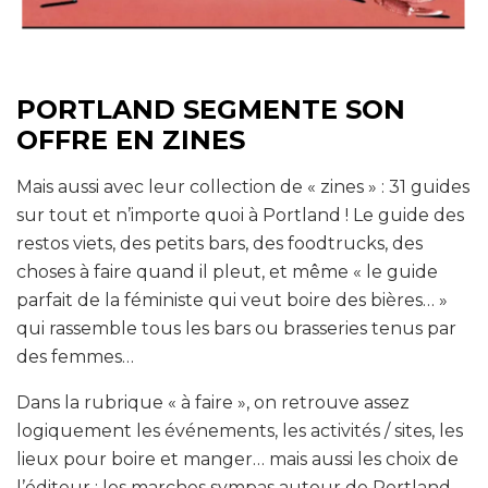
PORTLAND SEGMENTE SON
OFFRE EN ZINES
Mais aussi avec leur collection de « zines » : 31 guides
sur tout et n’importe quoi à Portland ! Le guide des
restos viets, des petits bars, des foodtrucks, des
choses à faire quand il pleut, et même « le guide
parfait de la féministe qui veut boire des bières… »
qui rassemble tous les bars ou brasseries tenus par
des femmes…
Dans la rubrique « à faire », on retrouve assez
logiquement les événements, les activités / sites, les
lieux pour boire et manger… mais aussi les choix de
l’éditeur : les marches sympas autour de Portland,