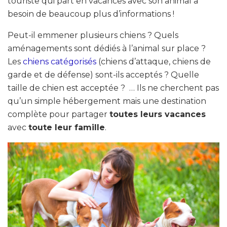
touriste qui part en vacances avec son animal a
besoin de beaucoup plus d’informations !
Peut-il emmener plusieurs chiens ? Quels
aménagements sont dédiés à l’animal sur place ?
Les
chiens catégorisés
(chiens d’attaque, chiens de
garde et de défense) sont-ils acceptés ? Quelle
taille de chien est acceptée ? … Ils ne cherchent pas
qu’un simple hébergement mais une destination
complète pour partager
toutes leurs vacances
avec
toute leur famille
.