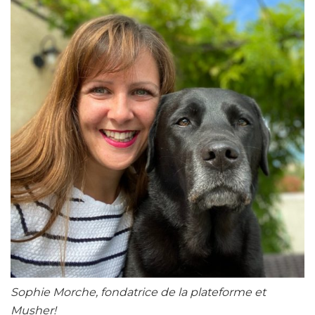
Sophie Morche, fondatrice de la plateforme et
Musher!