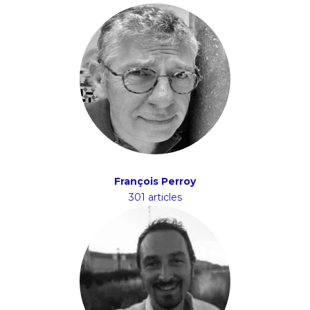
François Perroy
301 articles