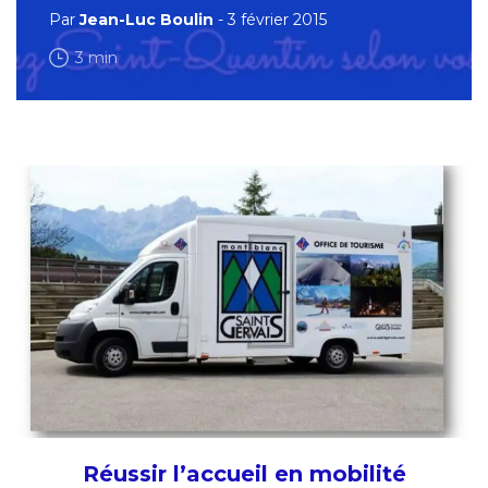
Par
Jean-Luc Boulin
- 3 février 2015
3 min
Réussir l’accueil en mobilité