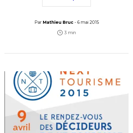
Par
Mathieu Bruc
- 6 mai 2015
3 min