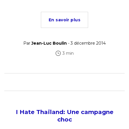
En savoir plus
Par
Jean-Luc Boulin
- 3 décembre 2014
3 min
I Hate Thaïland: Une campagne
choc