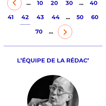
…
10
20
30
…
40
41
42
43
44
…
50
60
70
…
L’ÉQUIPE DE LA RÉDAC’