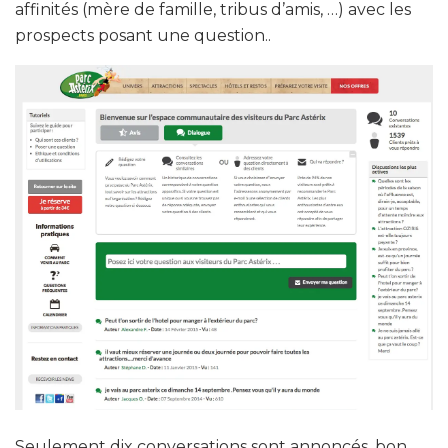
affinités (mère de famille, tribus d’amis, …) avec les
prospects posant une question..
Seulement dix conversations sont annoncés, bon