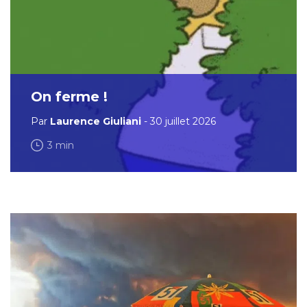
On ferme !
Par
Laurence Giuliani
- 30 juillet 2026
3 min