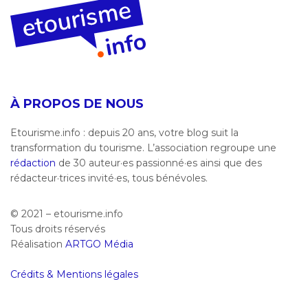
À PROPOS DE NOUS
Etourisme.info : depuis 20 ans, votre blog suit la
transformation du tourisme. L’association regroupe une
rédaction
de 30 auteur·es passionné·es ainsi que des
rédacteur·trices invité·es, tous bénévoles.
© 2021 – etourisme.info
Tous droits réservés
Réalisation
ARTGO Média
Crédits & Mentions légales