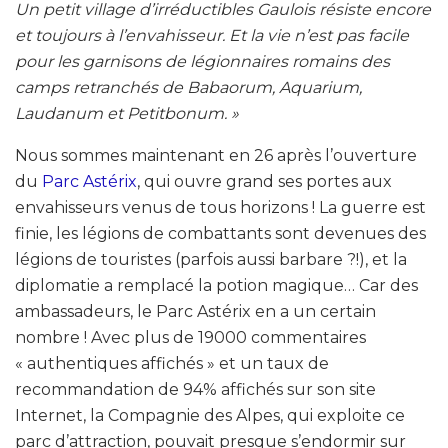
Un petit village d’irréductibles Gaulois résiste encore
et toujours à l’envahisseur. Et la vie n’est pas facile
pour les garnisons de légionnaires romains des
camps retranchés de Babaorum, Aquarium,
Laudanum et Petitbonum. »
Nous sommes maintenant en 26 après l’ouverture
du
Parc Astérix
, qui ouvre grand ses portes aux
envahisseurs venus de tous horizons ! La guerre est
finie, les légions de combattants sont devenues des
légions de touristes (parfois aussi barbare ?!), et la
diplomatie a remplacé la potion magique… Car des
ambassadeurs, le Parc Astérix en a un certain
nombre ! Avec plus de 19000 commentaires
« authentiques affichés » et un taux de
recommandation de 94% affichés sur son site
Internet, la Compagnie des Alpes, qui exploite ce
parc d’attraction, pouvait presque s’endormir sur