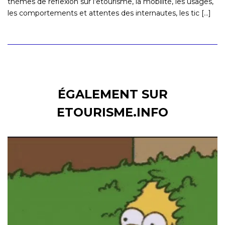
thèmes de réflexion sur l’etourisme, la mobilité, les usages,
les comportements et attentes des internautes, les tic [...]
ÉGALEMENT SUR
ETOURISME.INFO