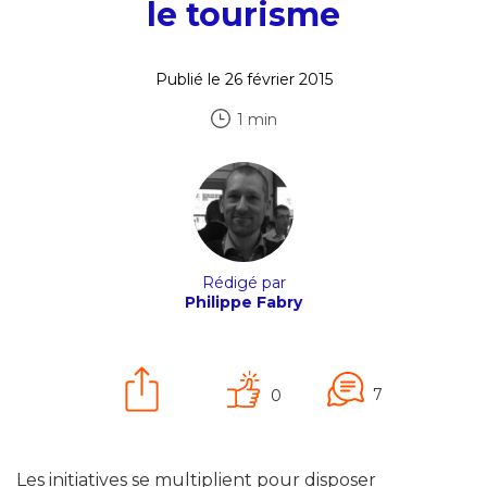
le tourisme
Publié le 26 février 2015
1 min
Rédigé par
Philippe Fabry
7
0
Les initiatives se multiplient pour disposer