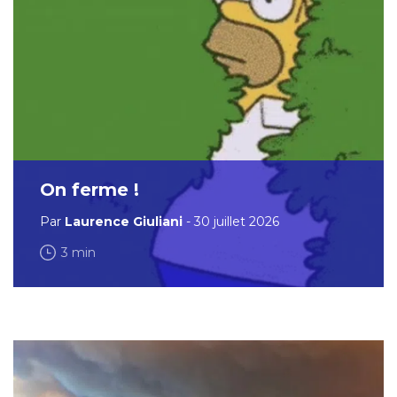
On ferme !
Par
Laurence Giuliani
- 30 juillet 2026
3 min