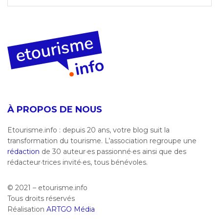
À PROPOS DE NOUS
Etourisme.info : depuis 20 ans, votre blog suit la
transformation du tourisme. L’association regroupe une
rédaction
de 30 auteur·es passionné·es ainsi que des
rédacteur·trices invité·es, tous bénévoles.
© 2021 – etourisme.info
Tous droits réservés
Réalisation
ARTGO Média