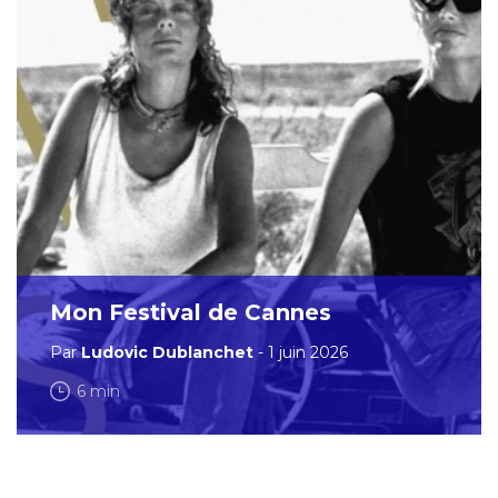
Mon Festival de Cannes
Par
Ludovic Dublanchet
- 1 juin 2026
6 min