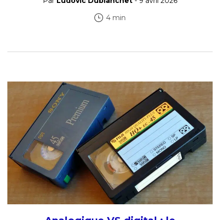
Par
Ludovic Dublanchet
- 9 avril 2026
4 min