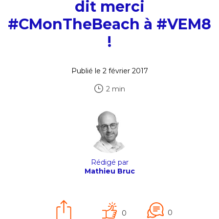
dit merci
#CMonTheBeach à #VEM8
!
Publié le 2 février 2017
2 min
Rédigé par
Mathieu Bruc
0
0