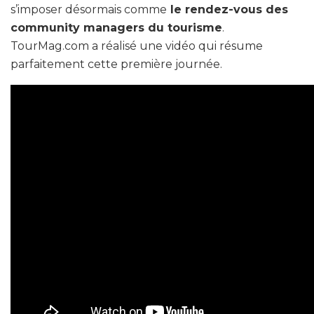
s’imposer désormais comme
le rendez-vous des
community managers du tourisme
.
TourMag.com a réalisé une vidéo qui résume
parfaitement cette première journée.