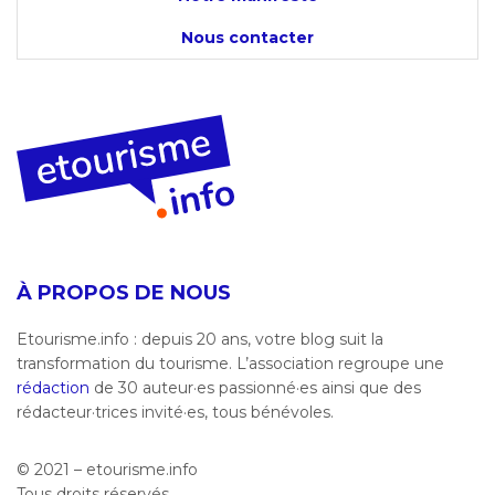
Nous contacter
À PROPOS DE NOUS
Etourisme.info : depuis 20 ans, votre blog suit la
transformation du tourisme. L’association regroupe une
rédaction
de 30 auteur·es passionné·es ainsi que des
rédacteur·trices invité·es, tous bénévoles.
© 2021 – etourisme.info
Tous droits réservés