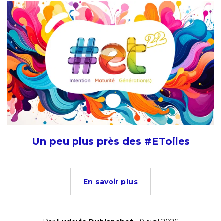
Un peu plus près des #EToiles
En savoir plus