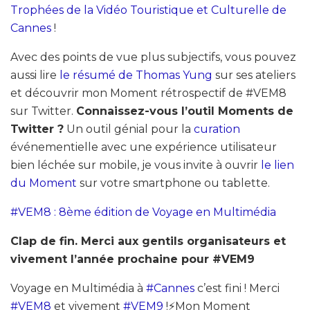
Trophées de la Vidéo Touristique et Culturelle de
Cannes
!
Avec des points de vue plus subjectifs, vous pouvez
aussi lire
le résumé de Thomas Yung
sur ses ateliers
et découvrir mon Moment rétrospectif de #VEM8
sur Twitter.
Connaissez-vous l’outil Moments de
Twitter ?
Un outil génial pour la
curation
événementielle avec une expérience utilisateur
bien léchée sur mobile, je vous invite à ouvrir
le lien
du Moment
sur votre smartphone ou tablette.
#VEM8 : 8ème édition de Voyage en Multimédia
Clap de fin. Merci aux gentils organisateurs et
vivement l’année prochaine pour #VEM9
Voyage en Multimédia à
#Cannes
c’est fini ! Merci
#VEM8
et vivement
#VEM9
!⚡️Mon Moment