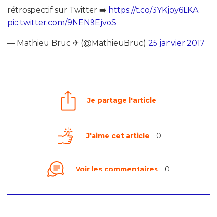
rétrospectif sur Twitter ➡️️
https://t.co/3YKjby6LKA
pic.twitter.com/9NEN9EjvoS
— Mathieu Bruc ✈ (@MathieuBruc)
25 janvier 2017
Je partage l'article
J'aime cet article
0
Voir les commentaires
0