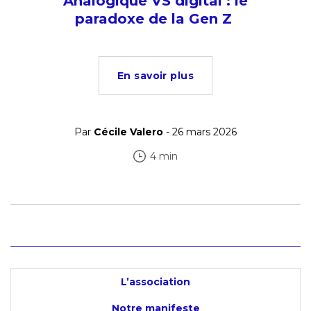
Analogique VS digital : le
paradoxe de la Gen Z
En savoir plus
Par
Cécile Valero
- 26 mars 2026
4 min
L’association
Notre manifeste