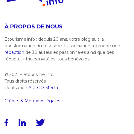
À PROPOS DE NOUS
Etourisme.info : depuis 20 ans, votre blog suit la
transformation du tourisme. L’association regroupe une
rédaction
de 30 auteur·es passionné·es ainsi que des
rédacteur·trices invité·es, tous bénévoles.
© 2021 – etourisme.info
Tous droits réservés
Réalisation
ARTGO Média
Crédits & Mentions légales