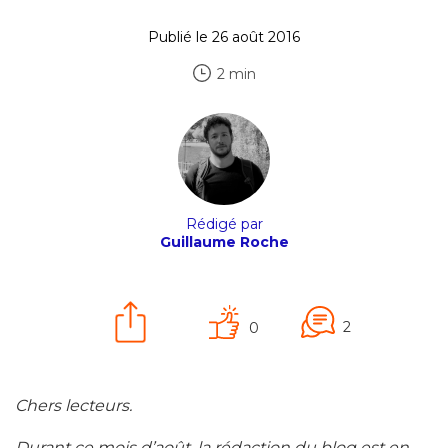
Publié le 26 août 2016
2 min
Rédigé par
Guillaume Roche
2
0
Chers lecteurs.
Durant ce mois d’août, la rédaction du blog est en