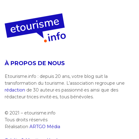
À PROPOS DE NOUS
Etourisme.info : depuis 20 ans, votre blog suit la
transformation du tourisme. L’association regroupe une
rédaction
de 30 auteur·es passionné·es ainsi que des
rédacteur·trices invité·es, tous bénévoles.
© 2021 – etourisme.info
Tous droits réservés
Réalisation
ARTGO Média