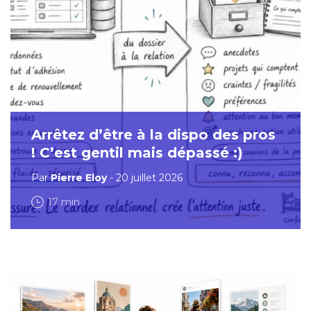
Arrêtez d’être à la dispo des pros
! C’est gentil mais dépassé :)
Par
Pierre Eloy
- 20 juillet 2026
17 min