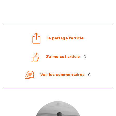
Je partage l'article
J'aime cet article
0
Voir les commentaires
0